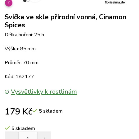
?
Svíčka ve skle přírodní vonná, Cinamon
Spices
Délka hoření: 25 h
Výška: 85 mm
Průměr: 70 mm
Kód: 182177
Vysvětlivky k rostlinám
179
Kč
5 skladem
5 skladem