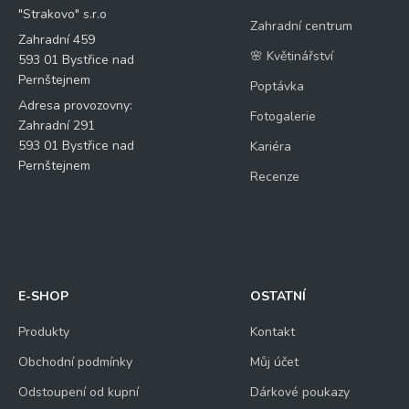
"Strakovo" s.r.o
Zahradní centrum
Zahradní 459
🌸 Květinářství
593 01 Bystřice nad
Pernštejnem
Poptávka
Adresa provozovny:
Fotogalerie
Zahradní 291
593 01 Bystřice nad
Kariéra
Pernštejnem
Recenze
E-SHOP
OSTATNÍ
Produkty
Kontakt
Obchodní podmínky
Můj účet
Odstoupení od kupní
Dárkové poukazy