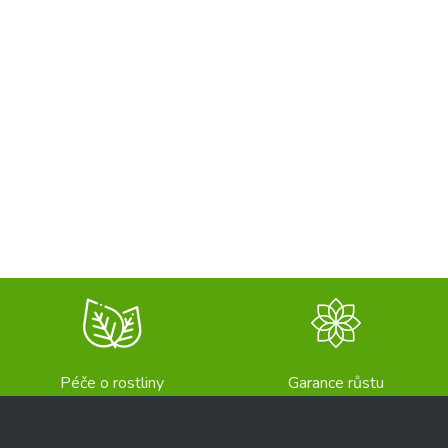
Péče o rostliny
Garance růstu