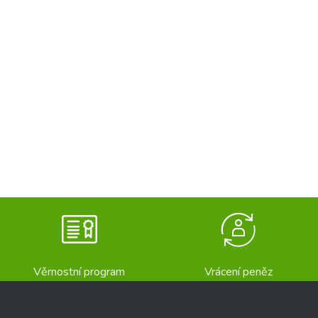
Věrnostní program
Vrácení peněz