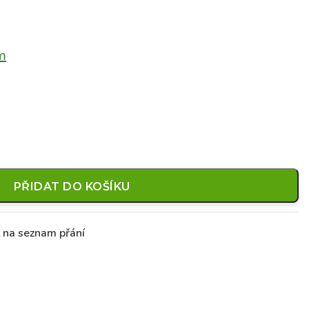
m
PŘIDAT DO KOŠÍKU
t na seznam přání