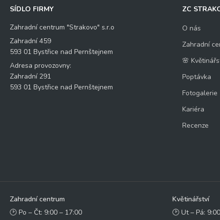
SÍDLO FIRMY
ZC STRAK
Zahradní centrum "Strakovo" s.r.o
O nás
Zahradní 459
Zahradní ce
593 01 Bystřice nad Pernštejnem
🌸 Květinářs
Adresa provozovny:
Zahradní 291
Poptávka
593 01 Bystřice nad Pernštejnem
Fotogalerie
Kariéra
Recenze
Zahradní centrum
Květinářství
🕑 Po – Čt: 9:00 – 17:00
🕑 Ut – Pá: 9:0