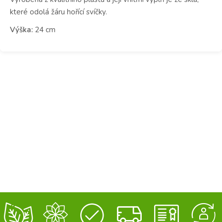
které odolá žáru hořící svíčky.
Výška:
24 cm