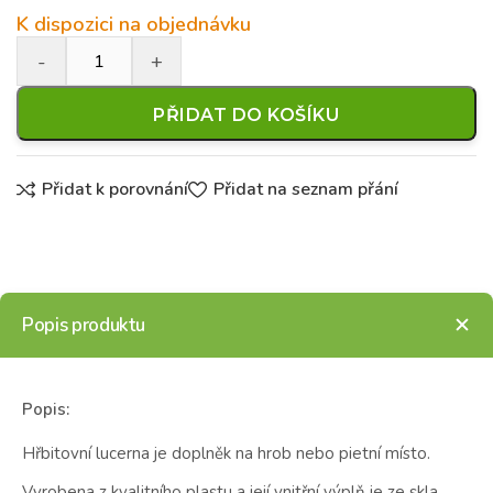
K dispozici na objednávku
PŘIDAT DO KOŠÍKU
Přidat k porovnání
Přidat na seznam přání
Popis produktu
Popis:
Hřbitovní lucerna je doplněk na hrob nebo pietní místo.
Vyrobena z kvalitního plastu a její vnitřní výplň je ze skla,