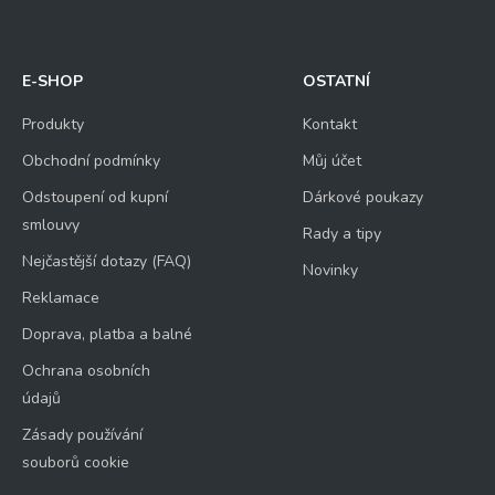
E-SHOP
OSTATNÍ
Produkty
Kontakt
Obchodní podmínky
Můj účet
Odstoupení od kupní
Dárkové poukazy
smlouvy
Rady a tipy
Nejčastější dotazy (FAQ)
Novinky
Reklamace
Doprava, platba a balné
Ochrana osobních
údajů
Zásady používání
souborů cookie