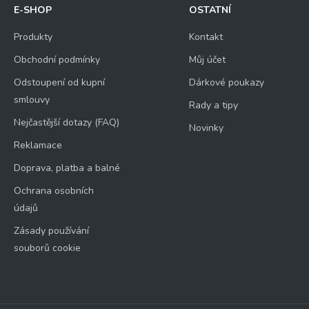
E-SHOP
OSTATNÍ
Produkty
Kontakt
Obchodní podmínky
Můj účet
Odstoupení od kupní
Dárkové poukazy
smlouvy
Rady a tipy
Nejčastější dotazy (FAQ)
Novinky
Reklamace
Doprava, platba a balné
Ochrana osobních
údajů
Zásady používání
souborů cookie