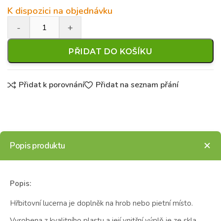
K dispozici na objednávku
PŘIDAT DO KOŠÍKU
Přidat k porovnání
Přidat na seznam přání
Popis produktu
Popis:
Hřbitovní lucerna je doplněk na hrob nebo pietní místo.
Vyrobena z kvalitního plastu a její vnitřní výplň je ze skla,