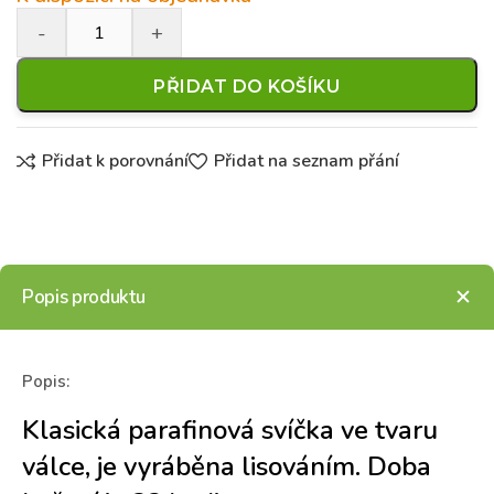
PŘIDAT DO KOŠÍKU
Přidat k porovnání
Přidat na seznam přání
Popis produktu
Popis:
Klasická parafinová svíčka ve tvaru
válce, je vyráběna lisováním. Doba