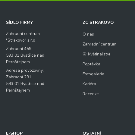
SÍDLO FIRMY
ZC STRAKOVO
Zahradní centrum
O nás
"Strakovo" s.r.o
Zahradní centrum
Zahradní 459
🌸 Květinářství
593 01 Bystřice nad
Pernštejnem
Poptávka
Adresa provozovny:
Fotogalerie
Zahradní 291
593 01 Bystřice nad
Kariéra
Pernštejnem
Recenze
E-SHOP
OSTATNÍ