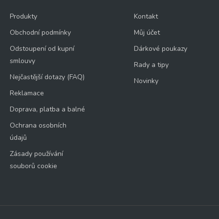
Produkty
Kontakt
Obchodní podmínky
Můj účet
Odstoupení od kupní
Dárkové poukazy
smlouvy
Rady a tipy
Nejčastější dotazy (FAQ)
Novinky
Reklamace
Doprava, platba a balné
Ochrana osobních
údajů
Zásady používání
souborů cookie