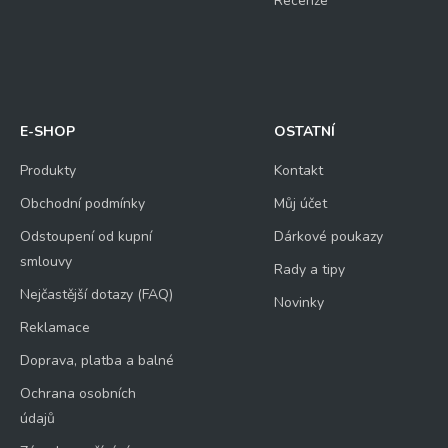
Recenze
E-SHOP
OSTATNÍ
Produkty
Kontakt
Obchodní podmínky
Můj účet
Odstoupení od kupní
Dárkové poukazy
smlouvy
Rady a tipy
Nejčastější dotazy (FAQ)
Novinky
Reklamace
Doprava, platba a balné
Ochrana osobních
údajů