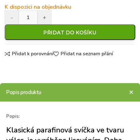
K dispozici na objednávku
PŘIDAT DO KOŠÍKU
Přidat k porovnání
Přidat na seznam přání
Popis produktu
Popis:
Klasická parafinová svíčka ve tvaru