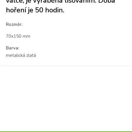
válce, je vyráběna lisováním. Doba
hoření je 50 hodin.
Rozměr:
70x150 mm
Barva:
metalická zlatá