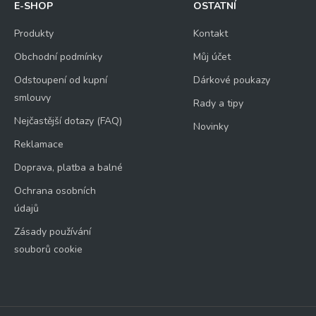
E-SHOP
OSTATNÍ
Produkty
Kontakt
Obchodní podmínky
Můj účet
Odstoupení od kupní
Dárkové poukazy
smlouvy
Rady a tipy
Nejčastější dotazy (FAQ)
Novinky
Reklamace
Doprava, platba a balné
Ochrana osobních
údajů
Zásady používání
souborů cookie