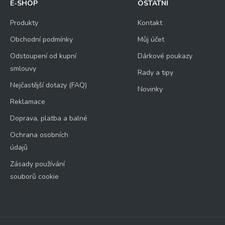
E-SHOP
OSTATNÍ
Produkty
Kontakt
Obchodní podmínky
Můj účet
Odstoupení od kupní
Dárkové poukazy
smlouvy
Rady a tipy
Nejčastější dotazy (FAQ)
Novinky
Reklamace
Doprava, platba a balné
Ochrana osobních
údajů
Zásady používání
souborů cookie