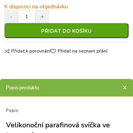
K dispozici na objednávku
PŘIDAT DO KOŠÍKU
Přidat k porovnání
Přidat na seznam přání
Popis produktu
Popis:
Velikonoční parafinová svíčka ve