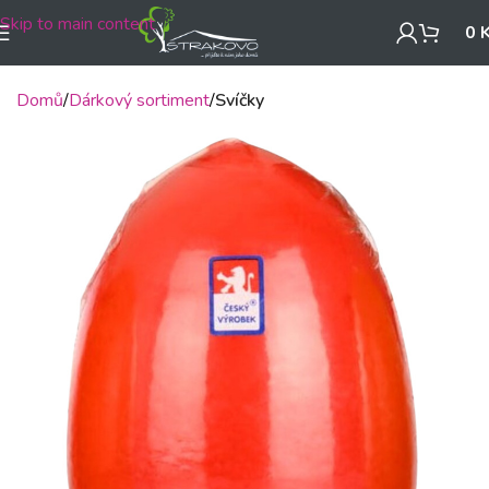
Skip to main content
0
Domů
Dárkový sortiment
Svíčky