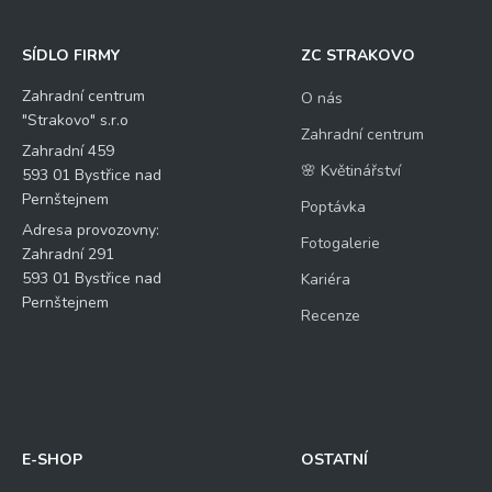
SÍDLO FIRMY
ZC STRAKOVO
Zahradní centrum
O nás
"Strakovo" s.r.o
Zahradní centrum
Zahradní 459
🌸 Květinářství
593 01 Bystřice nad
Pernštejnem
Poptávka
Adresa provozovny:
Fotogalerie
Zahradní 291
593 01 Bystřice nad
Kariéra
Pernštejnem
Recenze
E-SHOP
OSTATNÍ