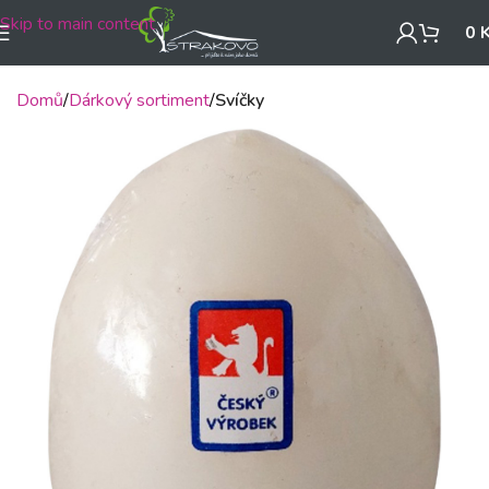
Skip to main content
0
Domů
Dárkový sortiment
Svíčky