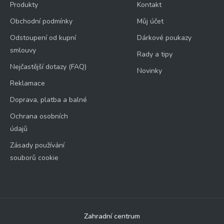
Produkty
Kontakt
Obchodní podmínky
Můj účet
Odstoupení od kupní
Dárkové poukazy
smlouvy
Rady a tipy
Nejčastější dotazy (FAQ)
Novinky
Reklamace
Doprava, platba a balné
Ochrana osobních
údajů
Zásady používání
souborů cookie
Zahradní centrum