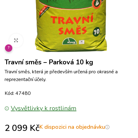
Klikněte pro zvětšení
?
Travní směs – Parková 10 kg
Travní směs, která je především určená pro okrasné a
reprezentační účely.
Kód: 47480
Vysvětlivky k rostlinám
2 099
Kč
K dispozici na objednávku