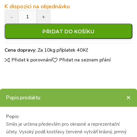
K dispozici na objednávku
PŘIDAT DO KOŠÍKU
Cena dopravy:
Za 10kg příplatek 40Kč
Přidat k porovnání
Přidat na seznam přání
Popis produktu
Popis:
Směs je určena především pro okrasné a reprezentační
účely. Vysoký podíl kostřavy červené vytváří krásný, jemný