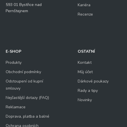
593 01 Bystřice nad
Kariéra
Pernštejnem
Recenze
E-SHOP
OSTATNÍ
Produkty
Kontakt
Obchodní podmínky
Můj účet
Odstoupení od kupní
Dárkové poukazy
smlouvy
Rady a tipy
Nejčastější dotazy (FAQ)
Novinky
Reklamace
Doprava, platba a balné
Ochrana osobních