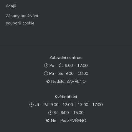
údajů
Zásady používání
souborů cookie
Zahradní centrum
🕑 Po – Čt: 9:00 – 17:00
🕑 Pá – So: 9:00 – 18:00
🚫 Neděle: ZAVŘENO
Květinářství
🕑 Ut – Pá: 9:00 - 12:00 │ 13:00 - 17:00
🕑 So: 9:00 – 15:00
🚫 Ne - Po: ZAVŘENO