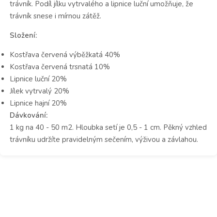
trávník. Podíl jílku vytrvalého a lipnice luční umožňuje, že
trávník snese i mírnou zátěž.
Složení:
Kostřava červená výběžkatá 40%
Kostřava červená trsnatá 10%
Lipnice luční 20%
Jílek vytrvalý 20%
Lipnice hajní 20%
Dávkování:
1 kg na 40 - 50 m2. Hloubka setí je 0,5 - 1 cm. Pěkný vzhled
trávníku udržíte pravidelným sečením, výživou a závlahou.