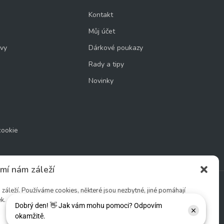
Kontakt
Můj účet
uvy
Dárkové poukazy
Rady a tipy
Novinky
cookie
mí nám záleží
áleží. Používáme cookies, některé jsou nezbytné, jiné pomáhají
k.
Sledujte nás: