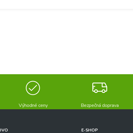
Výhodné ceny
Bezpečná doprava
OVO
E-SHOP