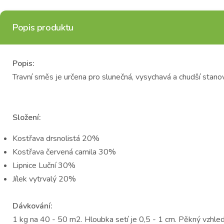
Popis produktu
Popis:
Travní směs je určena pro slunečná, vysychavá a chudší stano
Složení:
Kostřava drsnolistá 20%
Kostřava červená camila 30%
Lipnice Luční 30%
Jílek vytrvalý 20%
Dávkování:
1 kg na 40 - 50 m2. Hloubka setí je 0,5 - 1 cm. Pěkný vzhled