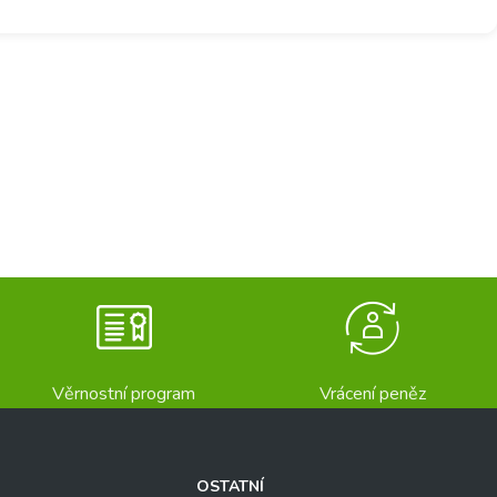
Věrnostní program
Vrácení peněz
OSTATNÍ