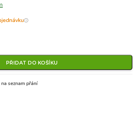
m
objednávku
PŘIDAT DO KOŠÍKU
t na seznam přání