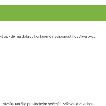
viště, kde má dobrou konkurenční schopnost kostřava ovčí.
 trávníku udržíte pravidelným sečením, výživou a závlahou.