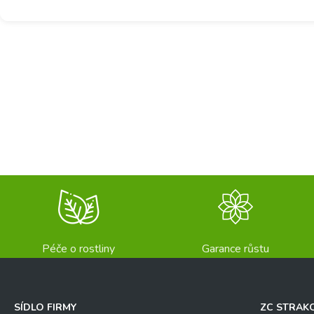
Péče o rostliny
Garance růstu
SÍDLO FIRMY
ZC STRAK