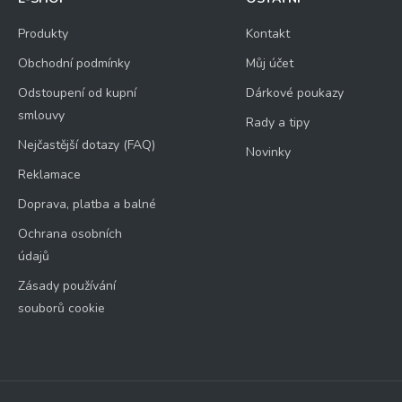
Produkty
Kontakt
Obchodní podmínky
Můj účet
Odstoupení od kupní
Dárkové poukazy
smlouvy
Rady a tipy
Nejčastější dotazy (FAQ)
Novinky
Reklamace
Doprava, platba a balné
Ochrana osobních
údajů
Zásady používání
souborů cookie