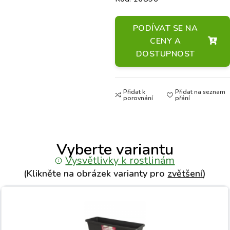
PODÍVAT SE NA
CENY A
DOSTUPNOST
Přidat k
Přidat na seznam
porovnání
přání
Vyberte variantu
Vysvětlivky k rostlinám
(Klikněte na obrázek varianty pro
zvětšení
)