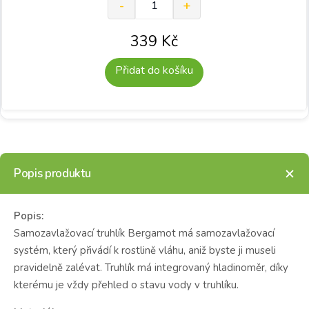
339
Kč
Přidat do košíku
Popis produktu
Popis:
Samozavlažovací truhlík Bergamot má samozavlažovací
systém, který přivádí k rostlině vláhu, aniž byste ji museli
pravidelně zalévat. Truhlík má integrovaný hladinoměr, díky
kterému je vždy přehled o stavu vody v truhlíku.