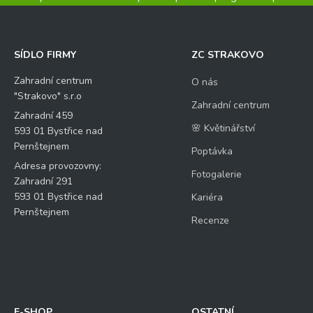
SÍDLO FIRMY
ZC STRAKOVO
Zahradní centrum
O nás
"Strakovo" s.r.o
Zahradní centrum
Zahradní 459
🌸 Květinářství
593 01 Bystřice nad
Pernštejnem
Poptávka
Adresa provozovny:
Fotogalerie
Zahradní 291
593 01 Bystřice nad
Kariéra
Pernštejnem
Recenze
E-SHOP
OSTATNÍ