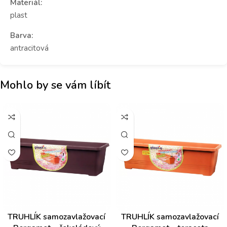
Materiál:
plast
Barva:
antracitová
Mohlo by se vám líbít
TRUHLÍK samozavlažovací
TRUHLÍK samozavlažovací