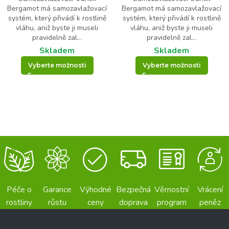
Bergamot má samozavlažovací
Bergamot má samozavlažovací
systém, který přivádí k rostlině
systém, který přivádí k rostlině
vláhu, aniž byste ji museli
vláhu, aniž byste ji museli
pravidelně zal...
pravidelně zal...
Skladem
Skladem
Vyberte možnosti
Vyberte možnosti
Péče o
Garance
Výhodné
Bezpečná
Věrnostní
Vrácení
rostliny
růstu
ceny
doprava
program
peněz