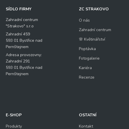
SÍDLO FIRMY
ZC STRAKOVO
Zahradní centrum
O nás
"Strakovo" s.r.o
Zahradní centrum
Zahradní 459
🌸 Květinářství
593 01 Bystřice nad
Pernštejnem
Poptávka
Adresa provozovny:
Fotogalerie
Zahradní 291
593 01 Bystřice nad
Kariéra
Pernštejnem
Recenze
E-SHOP
OSTATNÍ
Produkty
Kontakt