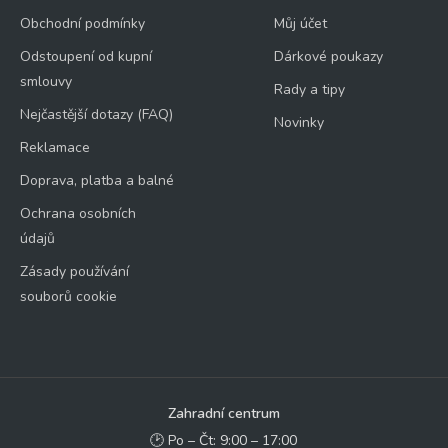
Obchodní podmínky
Můj účet
Odstoupení od kupní
Dárkové poukazy
smlouvy
Rady a tipy
Nejčastější dotazy (FAQ)
Novinky
Reklamace
Doprava, platba a balné
Ochrana osobních
údajů
Zásady používání
souborů cookie
Zahradní centrum
🕑 Po – Čt: 9:00 – 17:00