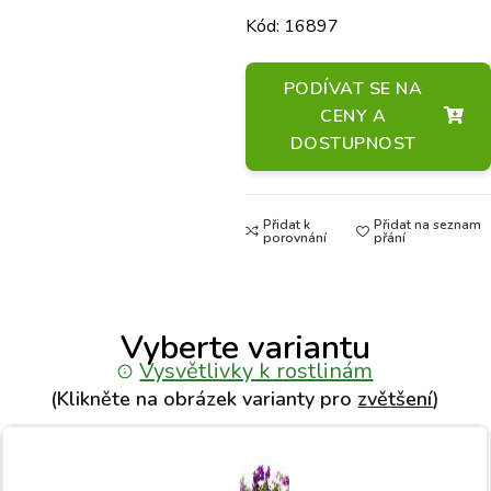
Kód: 16897
PODÍVAT SE NA
CENY A
DOSTUPNOST
Přidat k
Přidat na seznam
porovnání
přání
Vyberte variantu
Vysvětlivky k rostlinám
(Klikněte na obrázek varianty pro
zvětšení
)