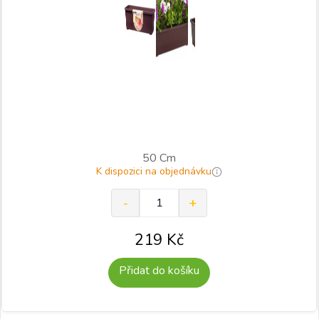
50 Cm
K dispozici na objednávku
219
Kč
Přidat do košíku