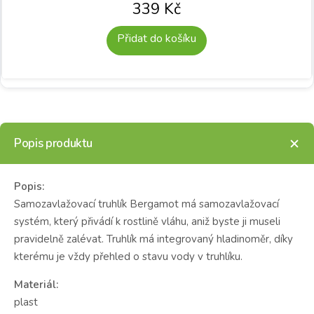
339
Kč
Přidat do košíku
Popis produktu
Popis:
Samozavlažovací truhlík Bergamot má samozavlažovací
systém, který přivádí k rostlině vláhu, aniž byste ji museli
pravidelně zalévat. Truhlík má integrovaný hladinoměr, díky
kterému je vždy přehled o stavu vody v truhlíku.
Materiál:
plast