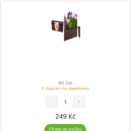
60 Cm
K dispozici na objednávku
249
Kč
Přidat do košíku