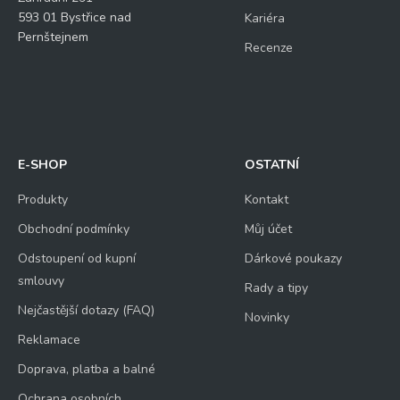
593 01 Bystřice nad
Kariéra
Pernštejnem
Recenze
E-SHOP
OSTATNÍ
Produkty
Kontakt
Obchodní podmínky
Můj účet
Odstoupení od kupní
Dárkové poukazy
smlouvy
Rady a tipy
Nejčastější dotazy (FAQ)
Novinky
Reklamace
Doprava, platba a balné
Ochrana osobních