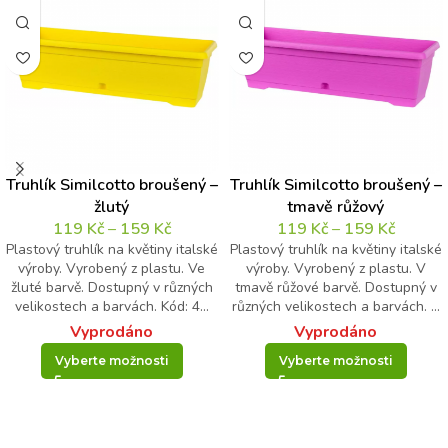
Truhlík Similcotto broušený –
Truhlík Similcotto broušený –
žlutý
tmavě růžový
119
Kč
–
159
Kč
119
Kč
–
159
Kč
Plastový truhlík na květiny italské
Plastový truhlík na květiny italské
výroby. Vyrobený z plastu. Ve
výroby. Vyrobený z plastu. V
žluté barvě. Dostupný v různých
tmavě růžové barvě. Dostupný v
velikostech a barvách. Kód: 4...
různých velikostech a barvách. ...
Vyprodáno
Vyprodáno
Vyberte možnosti
Vyberte možnosti