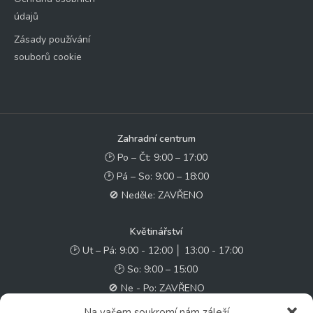
údajů
Zásady používání
souborů cookie
Zahradní centrum
🕑 Po – Čt: 9:00 – 17:00
🕑 Pá – So: 9:00 – 18:00
🚫 Neděle: ZAVŘENO
Květinářství
🕑 Ut – Pá: 9:00 - 12:00 │ 13:00 - 17:00
🕑 So: 9:00 – 15:00
🚫 Ne - Po: ZAVŘENO
Na vašem soukromí nám záleží