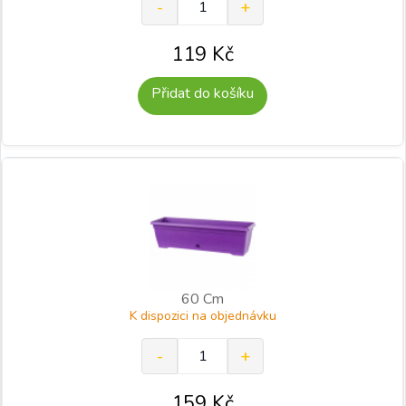
119
Kč
Přidat do košíku
60 Cm
K dispozici na objednávku
159
Kč