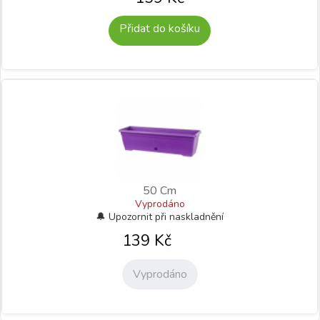
Přidat do košíku
50 Cm
Vyprodáno
139
Kč
Vyprodáno