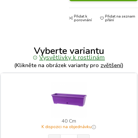
Přidat k
Přidat na seznam
porovnání
přání
Vyberte variantu
Vysvětlivky k rostlinám
(Klikněte na obrázek varianty pro
zvětšení
)
40 Cm
K dispozici na objednávku