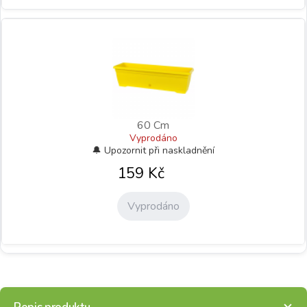
60 Cm
Vyprodáno
159
Kč
Vyprodáno