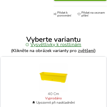
Přidat k
Přidat na seznam
porovnání
přání
Vyberte variantu
Vysvětlivky k rostlinám
(Klikněte na obrázek varianty pro
zvětšení
)
40 Cm
Vyprodáno