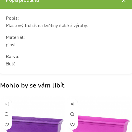
Popis produktu
Popis:
Plastový truhlík na květiny italské výroby.
Materiál:
plast
Barva:
žlutá
Mohlo by se vám líbít