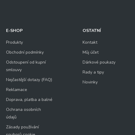
E-SHOP
OSTATNÍ
Produkty
Kontakt
Obchodní podmínky
Můj účet
Odstoupení od kupní
Dárkové poukazy
smlouvy
Rady a tipy
Nejčastější dotazy (FAQ)
Novinky
Reklamace
Doprava, platba a balné
Ochrana osobních
údajů
Zásady používání
souborů cookie