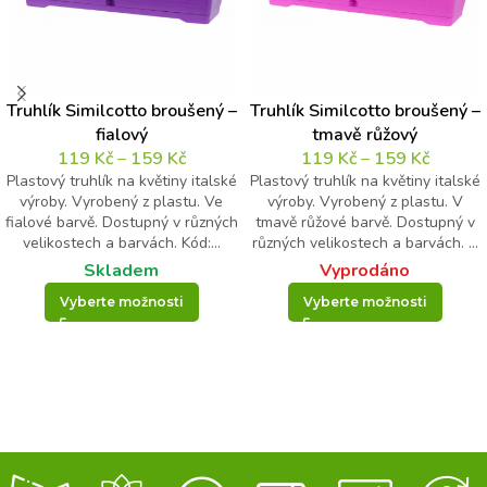
Truhlík Similcotto broušený –
Truhlík Similcotto broušený –
fialový
tmavě růžový
119
Kč
–
159
Kč
119
Kč
–
159
Kč
Plastový truhlík na květiny italské
Plastový truhlík na květiny italské
výroby. Vyrobený z plastu. Ve
výroby. Vyrobený z plastu. V
fialové barvě. Dostupný v různých
tmavě růžové barvě. Dostupný v
velikostech a barvách. Kód:...
různých velikostech a barvách. ...
Skladem
Vyprodáno
Vyberte možnosti
Vyberte možnosti