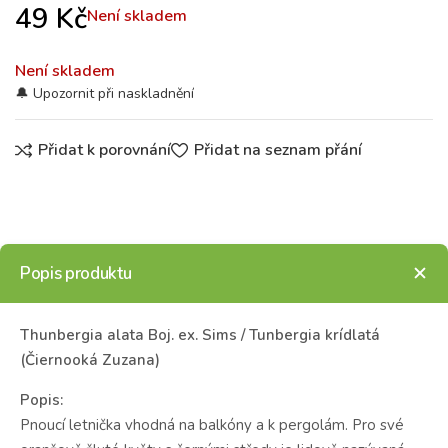
49
Kč
Není skladem
Není skladem
Přidat k porovnání
Přidat na seznam přání
Popis produktu
Thunbergia alata Boj. ex. Sims / Tunbergia krídlatá
(Čiernooká Zuzana)
Popis:
Pnoucí letnička vhodná na balkóny a k pergolám. Pro své