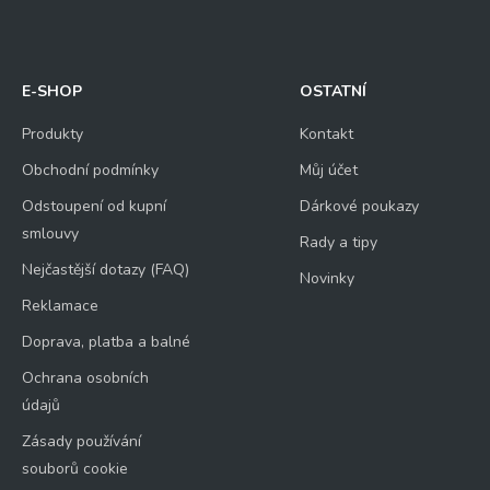
E-SHOP
OSTATNÍ
Produkty
Kontakt
Obchodní podmínky
Můj účet
Odstoupení od kupní
Dárkové poukazy
smlouvy
Rady a tipy
Nejčastější dotazy (FAQ)
Novinky
Reklamace
Doprava, platba a balné
Ochrana osobních
údajů
Zásady používání
souborů cookie