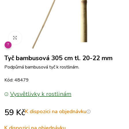
Klikněte pro zvětšení
?
Tyč bambusová 305 cm tl. 20-22 mm
Podpůrná bambusová tyč k rostlinám.
Kód: 48479
Vysvětlivky k rostlinám
59
Kč
K dispozici na objednávku
K dispozici na objednávku