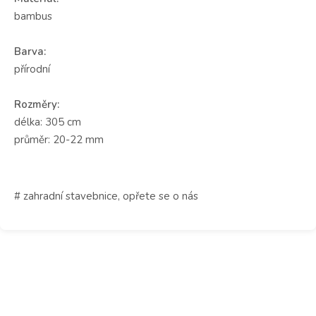
bambus
Barva:
přírodní
Rozměry:
délka: 305 cm
průměr: 20-22 mm
# zahradní stavebnice, opřete se o nás