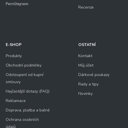
Pernštejnem
Recenze
E-SHOP
OSTATNÍ
Produkty
Kontakt
Obchodní podmínky
Můj účet
Odstoupení od kupní
Dárkové poukazy
smlouvy
Rady a tipy
Nejčastější dotazy (FAQ)
Novinky
Reklamace
Doprava, platba a balné
Ochrana osobních
údajů