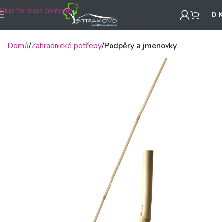
Skip to main content
0
Domů
Zahradnické potřeby
Podpěry a jmenovky