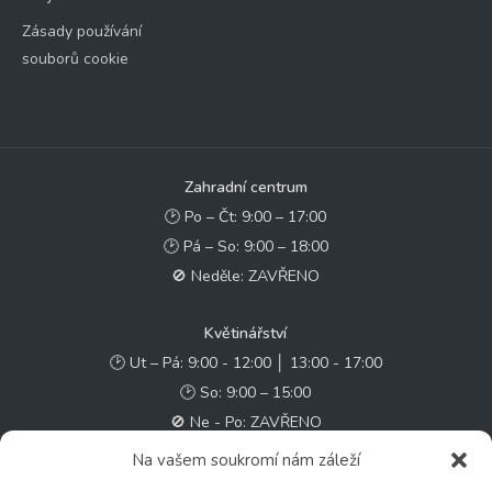
Zásady používání
souborů cookie
Zahradní centrum
🕑 Po – Čt: 9:00 – 17:00
🕑 Pá – So: 9:00 – 18:00
🚫 Neděle: ZAVŘENO
Květinářství
🕑 Ut – Pá: 9:00 - 12:00 │ 13:00 - 17:00
🕑 So: 9:00 – 15:00
🚫 Ne - Po: ZAVŘENO
Na vašem soukromí nám záleží
Rychlý kontakt: