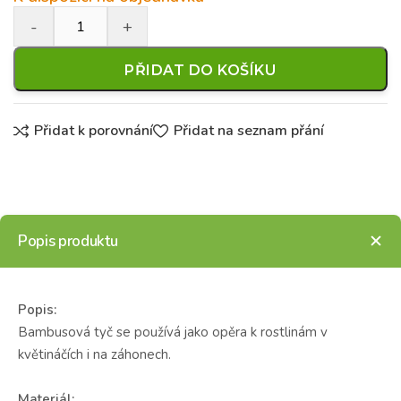
PŘIDAT DO KOŠÍKU
Přidat k porovnání
Přidat na seznam přání
Popis produktu
Popis:
Bambusová tyč se používá jako opěra k rostlinám v
květináčích i na záhonech.
Materiál: