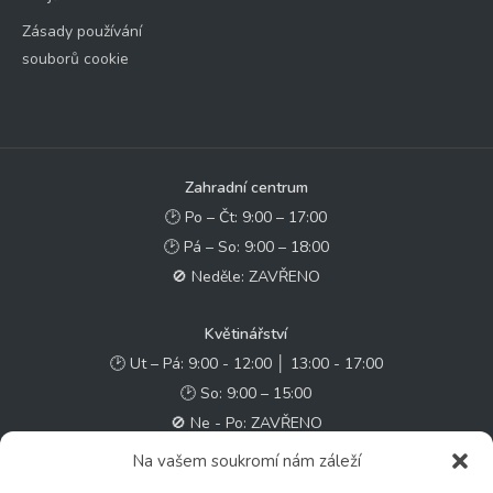
Zásady používání
souborů cookie
Zahradní centrum
🕑 Po – Čt: 9:00 – 17:00
🕑 Pá – So: 9:00 – 18:00
🚫 Neděle: ZAVŘENO
Květinářství
🕑 Ut – Pá: 9:00 - 12:00 │ 13:00 - 17:00
🕑 So: 9:00 – 15:00
🚫 Ne - Po: ZAVŘENO
Na vašem soukromí nám záleží
Rychlý kontakt: