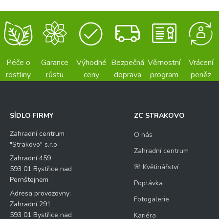
Péče o
Garance
Výhodné
Bezpečná
Věrnostní
Vrácení
rostliny
růstu
ceny
doprava
program
peněz
SÍDLO FIRMY
ZC STRAKOVO
Zahradní centrum
O nás
"Strakovo" s.r.o
Zahradní centrum
Zahradní 459
🌸 Květinářství
593 01 Bystřice nad
Pernštejnem
Poptávka
Adresa provozovny:
Fotogalerie
Zahradní 291
593 01 Bystřice nad
Kariéra