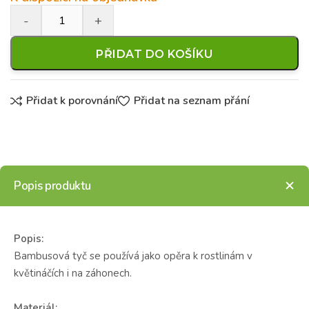
PŘIDAT DO KOŠÍKU
Přidat k porovnání
Přidat na seznam přání
Popis produktu
Popis:
Bambusová tyč se používá jako opěra k rostlinám v
květináčích i na záhonech.
Materiál: