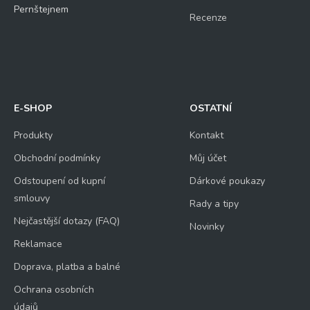
Pernštejnem
Recenze
E-SHOP
OSTATNÍ
Produkty
Kontakt
Obchodní podmínky
Můj účet
Odstoupení od kupní
Dárkové poukazy
smlouvy
Rady a tipy
Nejčastější dotazy (FAQ)
Novinky
Reklamace
Doprava, platba a balné
Ochrana osobních
údajů