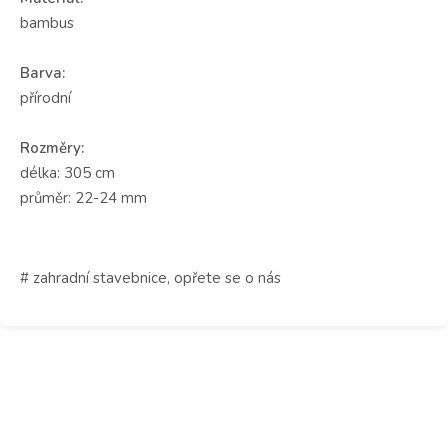
bambus
Barva:
přírodní
Rozměry:
délka: 305 cm
průměr: 22-24 mm
# zahradní stavebnice, opřete se o nás