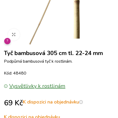
Klikněte pro zvětšení
?
Tyč bambusová 305 cm tl. 22-24 mm
Podpůrná bambusová tyč k rostlinám.
Kód: 48480
Vysvětlivky k rostlinám
69
Kč
K dispozici na objednávku
K dispozici na objednávku