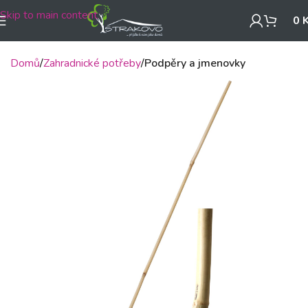
Skip to main content
0
Domů
Zahradnické potřeby
Podpěry a jmenovky