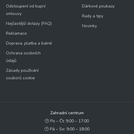
Odstoupení od kupní
Dárkové poukazy
smlouvy
Rady a tipy
Nejčastější dotazy (FAQ)
Novinky
Reklamace
Doprava, platba a balné
Ochrana osobních
údajů
Zásady používání
souborů cookie
Zahradní centrum
🕑 Po – Čt: 9:00 – 17:00
🕑 Pá – So: 9:00 – 18:00