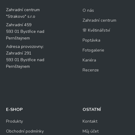
Zahradní centrum
O nás
"Strakovo" s.r.o
Zahradní centrum
Zahradní 459
🌸 Květinářství
593 01 Bystřice nad
Pernštejnem
Poptávka
Adresa provozovny:
Fotogalerie
Zahradní 291
593 01 Bystřice nad
Kariéra
Pernštejnem
Recenze
E-SHOP
OSTATNÍ
Produkty
Kontakt
Obchodní podmínky
Můj účet