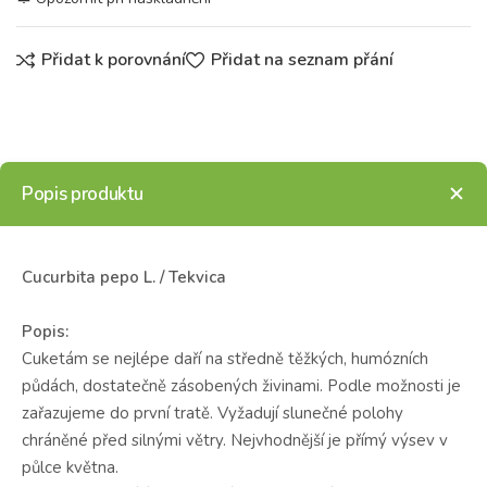
Přidat k porovnání
Přidat na seznam přání
Popis produktu
Cucurbita pepo L. / Tekvica
Popis:
Cuketám se nejlépe daří na středně těžkých, humózních
půdách, dostatečně zásobených živinami. Podle možnosti je
zařazujeme do první tratě. Vyžadují slunečné polohy
chráněné před silnými větry. Nejvhodnější je přímý výsev v
půlce května.