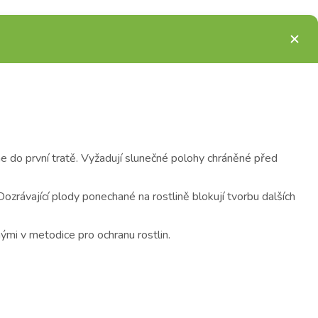
 do první tratě. Vyžadují slunečné polohy chráněné před
zrávající plody ponechané na rostlině blokují tvorbu dalších
ými v metodice pro ochranu rostlin.