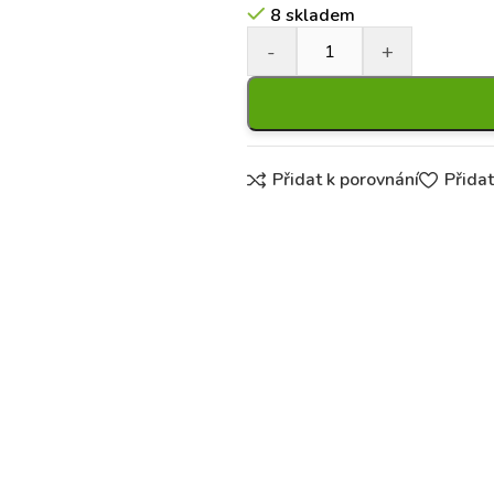
8 skladem
Přidat k porovnání
Přida