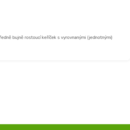
středně bujně rostoucí keříček s vyrovnanými (jednotnými)