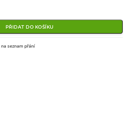
PŘIDAT DO KOŠÍKU
t na seznam přání