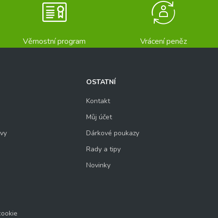
Věrnostní program
Vrácení peněz
OSTATNÍ
Kontakt
Můj účet
uvy
Dárkové poukazy
Rady a tipy
Novinky
cookie