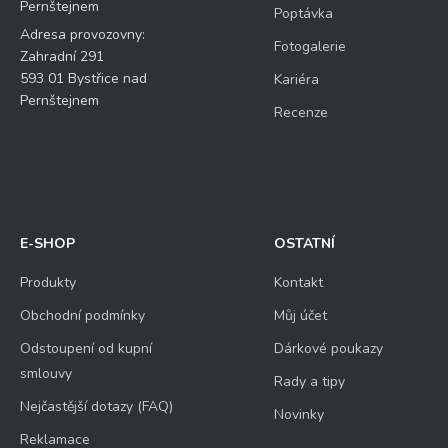
Pernštejnem
Poptávka
Adresa provozovny:
Fotogalerie
Zahradní 291
593 01 Bystřice nad
Kariéra
Pernštejnem
Recenze
E-SHOP
OSTATNÍ
Produkty
Kontakt
Obchodní podmínky
Můj účet
Odstoupení od kupní
Dárkové poukazy
smlouvy
Rady a tipy
Nejčastější dotazy (FAQ)
Novinky
Reklamace