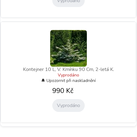
Vyprodáno
Kontejner 10 L, V. Kmínku 90 Cm, 2-letá K.
Vyprodáno
990
Kč
Vyprodáno