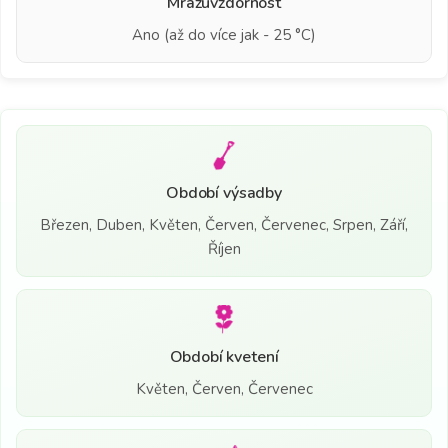
Mrazuvzdornost
Ano (až do více jak - 25 °C)
Období výsadby
Březen, Duben, Květen, Červen, Červenec, Srpen, Září,
Říjen
Období kvetení
Květen, Červen, Červenec