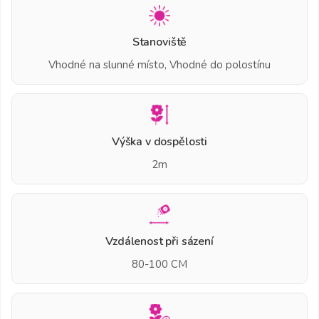
Stanoviště
Vhodné na slunné místo, Vhodné do polostínu
Výška v dospělosti
2m
Vzdálenost při sázení
80-100 CM