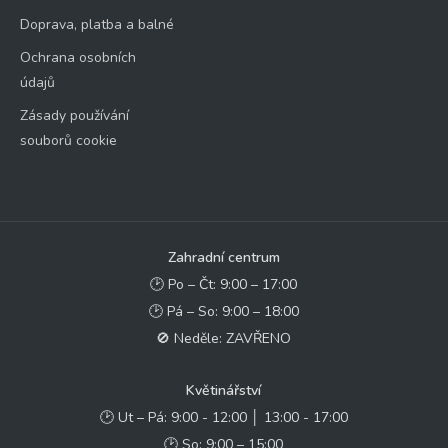
Doprava, platba a balné
Ochrana osobních
údajů
Zásady používání
souborů cookie
Zahradní centrum
🕑 Po – Čt: 9:00 – 17:00
🕑 Pá – So: 9:00 – 18:00
🚫 Neděle: ZAVŘENO
Květinářství
🕑 Ut – Pá: 9:00 - 12:00 │ 13:00 - 17:00
🕑 So: 9:00 – 15:00