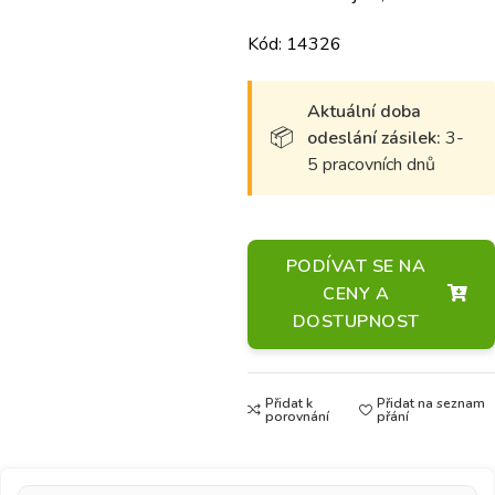
Kód: 14326
Aktuální doba
odeslání zásilek:
3-
5 pracovních dnů
PODÍVAT SE NA
CENY A
DOSTUPNOST
Přidat k
Přidat na seznam
porovnání
přání