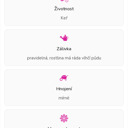
Životnost
Keř
Zálivka
pravidelná, rostlina má ráda vlhčí půdu
Hnojení
mírné