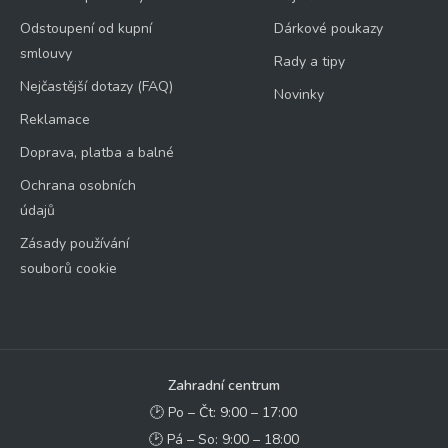
Odstoupení od kupní
Dárkové poukazy
smlouvy
Rady a tipy
Nejčastější dotazy (FAQ)
Novinky
Reklamace
Doprava, platba a balné
Ochrana osobních
údajů
Zásady používání
souborů cookie
Zahradní centrum
🕑 Po – Čt: 9:00 – 17:00
🕑 Pá – So: 9:00 – 18:00