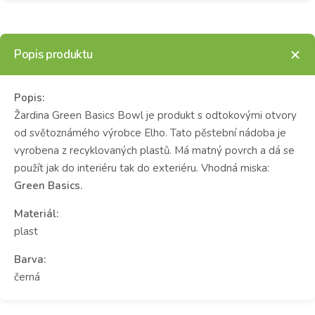
Popis produktu
Popis:
Žardina Green Basics Bowl je produkt s odtokovými otvory
od světoznámého výrobce Elho. Tato pěstební nádoba je
vyrobena z recyklovaných plastů. Má matný povrch a dá se
použít jak do interiéru tak do exteriéru. Vhodná miska:
Green Basics.
Materiál:
plast
Barva:
černá