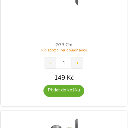
Ø33 Cm
K dispozici na objednávku
149
Kč
Přidat do košíku