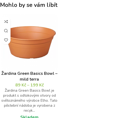
Mohlo by se vám líbít
Žardina Green Basics Bowl –
mild terra
89
Kč
–
199
Kč
Žardina Green Basics Bowl je
produkt s odtokovými otvory od
světoznámého výrobce Elho. Tato
pěstební nádoba je vyrobena z
recyk...
Skladem