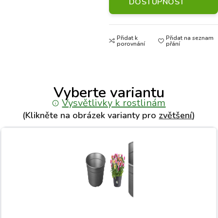
DOSTUPNOST
Přidat k
Přidat na seznam
porovnání
přání
Vyberte variantu
Vysvětlivky k rostlinám
(Klikněte na obrázek varianty pro
zvětšení
)