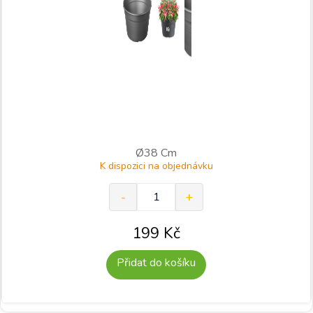
Ø38 Cm
K dispozici na objednávku
199
Kč
Přidat do košíku