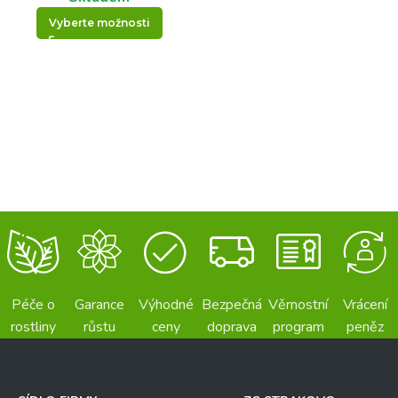
Vyberte možnosti
Péče o
Garance
Výhodné
Bezpečná
Věrnostní
Vrácení
rostliny
růstu
ceny
doprava
program
peněz