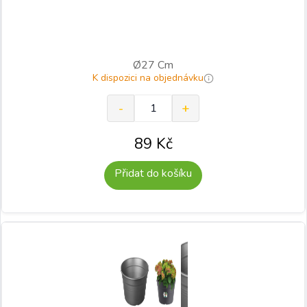
Ø27 Cm
K dispozici na objednávku
89
Kč
Přidat do košíku