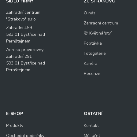
SÍDLO FIRMY
ZC STRAKOVO
Zahradní centrum
O nás
"Strakovo" s.r.o
Zahradní centrum
Zahradní 459
🌸 Květinářství
593 01 Bystřice nad
Pernštejnem
Poptávka
Adresa provozovny:
Fotogalerie
Zahradní 291
593 01 Bystřice nad
Kariéra
Pernštejnem
Recenze
E-SHOP
OSTATNÍ
Produkty
Kontakt
Obchodní podmínky
Můj účet