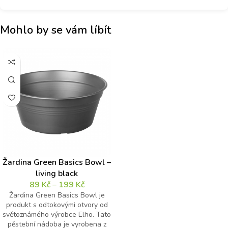
Mohlo by se vám líbít
Žardina Green Basics Bowl –
living black
89
Kč
–
199
Kč
Žardina Green Basics Bowl je
produkt s odtokovými otvory od
světoznámého výrobce Elho. Tato
pěstební nádoba je vyrobena z