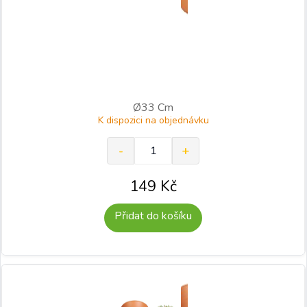
Ø33 Cm
K dispozici na objednávku
149
Kč
Přidat do košíku