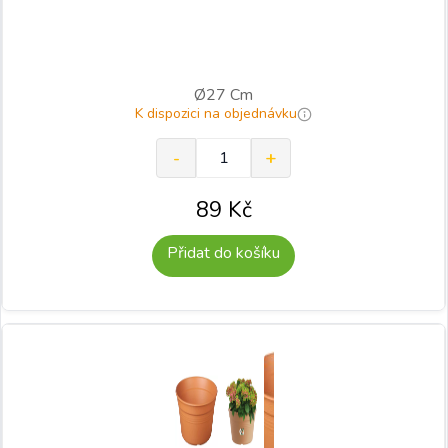
Ø27 Cm
K dispozici na objednávku
89
Kč
Přidat do košíku