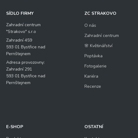
SÍDLO FIRMY
ZC STRAKOVO
Zahradní centrum
O nás
"Strakovo" s.r.o
Zahradní centrum
Zahradní 459
🌸 Květinářství
593 01 Bystřice nad
Pernštejnem
Poptávka
Adresa provozovny:
Fotogalerie
Zahradní 291
593 01 Bystřice nad
Kariéra
Pernštejnem
Recenze
E-SHOP
OSTATNÍ