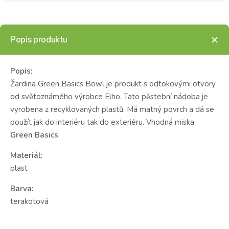
Popis produktu
Popis:
Žardina Green Basics Bowl je produkt s odtokovými otvory
od světoznámého výrobce Elho. Tato pěstební nádoba je
vyrobena z recyklovaných plastů. Má matný povrch a dá se
použít jak do interiéru tak do exteriéru. Vhodná miska:
Green Basics
.
Materiál:
plast
Barva:
terakotová