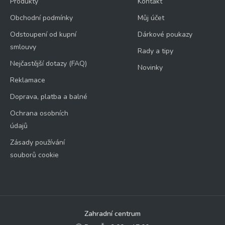
Produkty
Kontakt
Obchodní podmínky
Můj účet
Odstoupení od kupní
Dárkové poukazy
smlouvy
Rady a tipy
Nejčastější dotazy (FAQ)
Novinky
Reklamace
Doprava, platba a balné
Ochrana osobních
údajů
Zásady používání
souborů cookie
Zahradní centrum