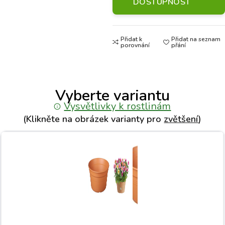
DOSTUPNOST
Přidat k
Přidat na seznam
porovnání
přání
Vyberte variantu
Vysvětlivky k rostlinám
(Klikněte na obrázek varianty pro
zvětšení
)