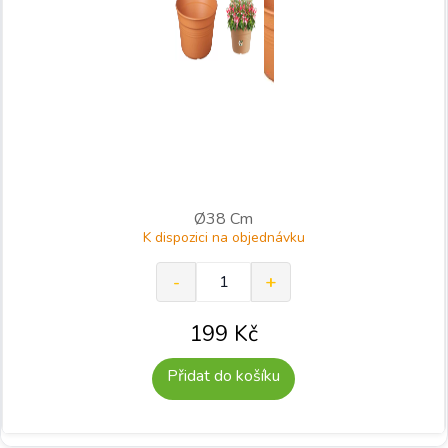
Ø38 Cm
K dispozici na objednávku
199
Kč
Přidat do košíku