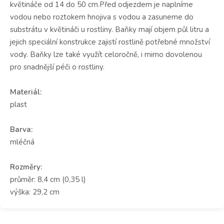
květináče od 14 do 50 cm.Před odjezdem je naplníme
vodou nebo roztokem hnojiva s vodou a zasuneme do
substrátu v květináči u rostliny. Baňky mají objem půl litru a
jejich speciální konstrukce zajistí rostlině potřebné množství
vody. Baňky lze také využít celoročně, i mimo dovolenou
pro snadnější péči o rostliny.
Materiál:
plast
Barva:
mléčná
Rozměry:
průměr: 8,4 cm (0,35 l)
výška: 29,2 cm