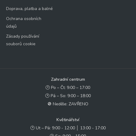
Doprava, platba a balné
Ochrana osobních
údajů
Zásady používání
souborů cookie
Zahradní centrum
🕑 Po – Čt: 9:00 – 17:00
🕑 Pá – So: 9:00 – 18:00
🚫 Neděle: ZAVŘENO
Květinářství
🕑 Ut – Pá: 9:00 - 12:00 │ 13:00 - 17:00