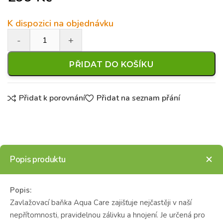
K dispozici na objednávku
PŘIDAT DO KOŠÍKU
Přidat k porovnání
Přidat na seznam přání
Popis produktu
Popis:
Zavlažovací baňka Aqua Care zajišťuje nejčastěji v naší
nepřítomnosti, pravidelnou zálivku a hnojení. Je určená pro