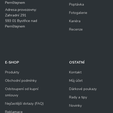
Pernštejnem
Poptávka
Adresa provozovny:
Fotogalerie
Zahradní 291
593 01 Bystřice nad
Kariéra
Pernštejnem
Recenze
E-SHOP
OSTATNÍ
Produkty
Kontakt
Obchodní podmínky
Můj účet
Odstoupení od kupní
Dárkové poukazy
smlouvy
Rady a tipy
Nejčastější dotazy (FAQ)
Novinky
Reklamace