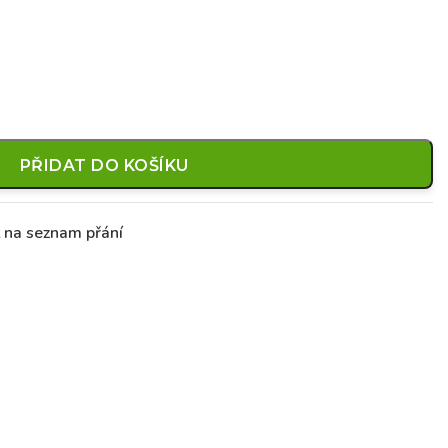
PŘIDAT DO KOŠÍKU
t na seznam přání