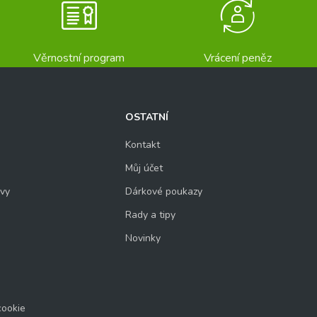
Věrnostní program
Vrácení peněz
OSTATNÍ
Kontakt
Můj účet
uvy
Dárkové poukazy
Rady a tipy
Novinky
cookie