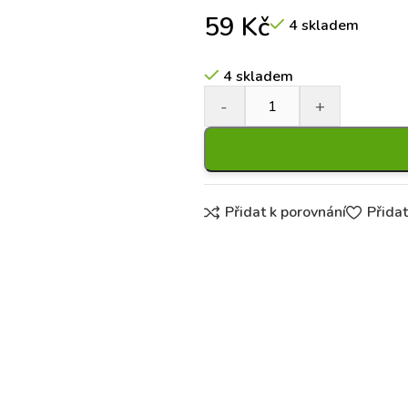
59
Kč
4 skladem
4 skladem
Přidat k porovnání
Přida