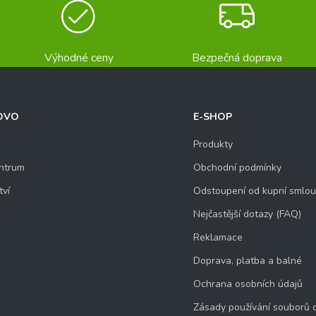
Výhodné ceny
Bezpečná doprava
OVO
E-SHOP
Produkty
ntrum
Obchodní podmínky
tví
Odstoupení od kupní smlo
Nejčastější dotazy (FAQ)
Reklamace
Doprava, platba a balné
Ochrana osobních údajů
Zásady používání souborů 