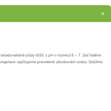
 skladovatelné půdy těžší, s pH v rozmezí 6 – 7. Zelí řadíme
vegetace zajišťujeme pravidelné zásobování vodou. Sklízíme