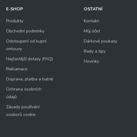
E-SHOP
OSTATNÍ
Produkty
Kontakt
Obchodní podmínky
Můj účet
Odstoupení od kupní
Dárkové poukazy
smlouvy
Rady a tipy
Nejčastější dotazy (FAQ)
Novinky
Reklamace
Doprava, platba a balné
Ochrana osobních
údajů
Zásady používání
souborů cookie