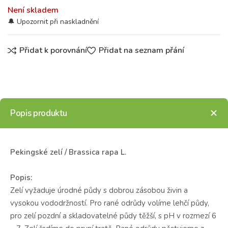
Není skladem
Přidat k porovnání
Přidat na seznam přání
Popis produktu
Pekingské zelí / Brassica rapa L.
Popis:
Zelí vyžaduje úrodné půdy s dobrou zásobou živin a
vysokou vododržností. Pro rané odrůdy volíme lehčí půdy,
pro zelí pozdní a skladovatelné půdy těžší, s pH v rozmezí 6