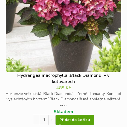
Hydrangea macrophylla ‚Black Diamond‘ – v
kultivarech
489
Kč
Hortenzie velkolistá ‚Black Diamonds‘ – černé diamanty. Koncept
vyšlechtěných hortenzií Black Diamonds® má společné některé
zvl...
Skladem
Přidat do košíku