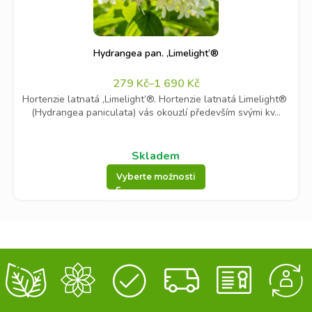
Hydrangea pan. ‚Limelight’®
279
Kč
–
1 690
Kč
Hortenzie latnatá ‚Limelight’®. Hortenzie latnatá Limelight®
(Hydrangea paniculata) vás okouzlí především svými kv...
Skladem
Vyberte možnosti