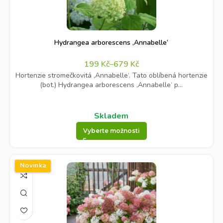
Hydrangea arborescens ‚Annabelle‘
199
Kč
–
679
Kč
Hortenzie stromečkovitá ‚Annabelle‘. Tato oblíbená hortenzie
(bot.) Hydrangea arborescens ‚Annabelle‘ p...
Skladem
Vyberte možnosti
Novinka