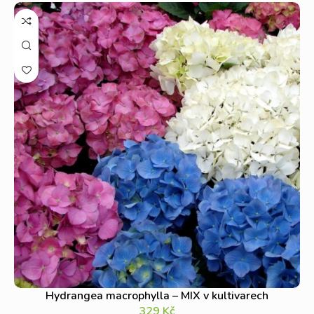
Hydrangea macrophylla – MIX v kultivarech
329
Kč