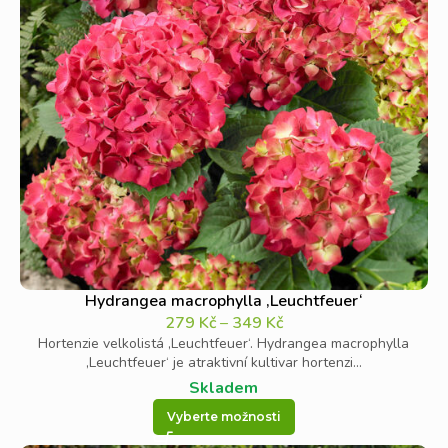
Hydrangea macrophylla ‚Leuchtfeuer‘
279
Kč
–
349
Kč
Hortenzie velkolistá ‚Leuchtfeuer‘. Hydrangea macrophylla
‚Leuchtfeuer‘ je atraktivní kultivar hortenzi...
Skladem
Vyberte možnosti