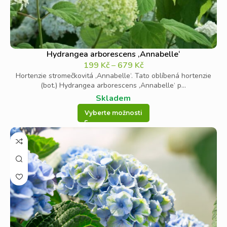
Hydrangea arborescens ‚Annabelle‘
199
Kč
–
679
Kč
Hortenzie stromečkovitá ‚Annabelle‘. Tato oblíbená hortenzie
(bot.) Hydrangea arborescens ‚Annabelle‘ p...
Skladem
Vyberte možnosti