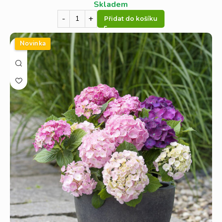
Skladem
Přidat do košíku
Novinka