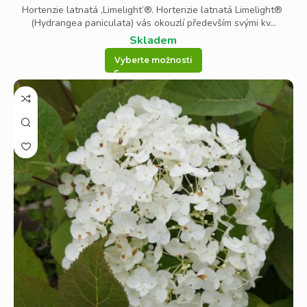
Hortenzie latnatá ‚Limelight’®. Hortenzie latnatá Limelight®
(Hydrangea paniculata) vás okouzlí především svými kv...
Skladem
Vyberte možnosti