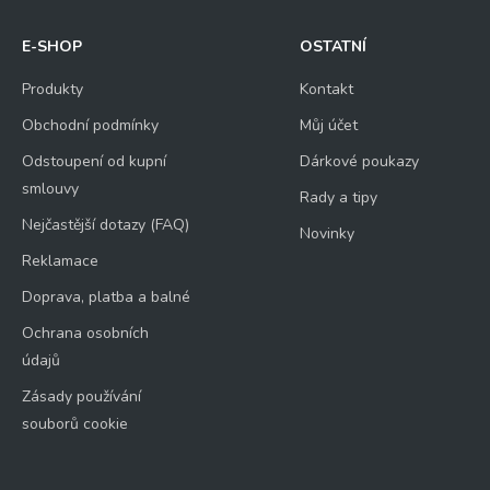
E-SHOP
OSTATNÍ
Produkty
Kontakt
Obchodní podmínky
Můj účet
Odstoupení od kupní
Dárkové poukazy
smlouvy
Rady a tipy
Nejčastější dotazy (FAQ)
Novinky
Reklamace
Doprava, platba a balné
Ochrana osobních
údajů
Zásady používání
souborů cookie