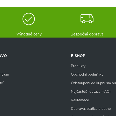
Výhodné ceny
Bezpečná doprava
OVO
E-SHOP
Produkty
ntrum
Obchodní podmínky
tví
Odstoupení od kupní smlo
Nejčastější dotazy (FAQ)
Reklamace
Doprava, platba a balné