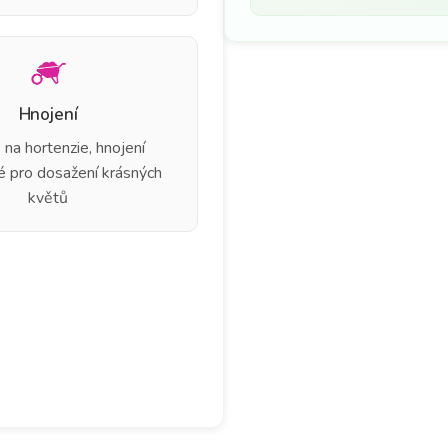
Hnojení
 na hortenzie, hnojení
é pro dosažení krásných
květů