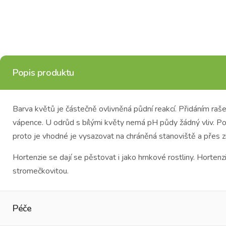
Popis produktu
Barva květů je částečně ovlivněná půdní reakcí. Přidáním raš
vápence. U odrůd s bílými květy nemá pH půdy žádný vliv. P
proto je vhodné je vysazovat na chráněná stanoviště a přes z
Hortenzie se dají se pěstovat i jako hrnkové rostliny. Hortenz
stromečkovitou.
Péče