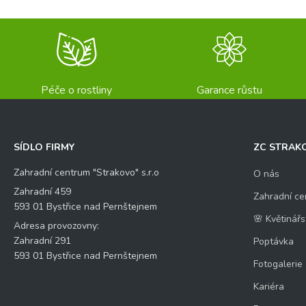
Péče o rostliny
Garance růstu
SÍDLO FIRMY
ZC STRAK
Zahradní centrum "Strakovo" s.r.o
O nás
Zahradní 459
Zahradní ce
593 01 Bystřice nad Pernštejnem
🌸 Květinářs
Adresa provozovny:
Zahradní 291
Poptávka
593 01 Bystřice nad Pernštejnem
Fotogalerie
Kariéra