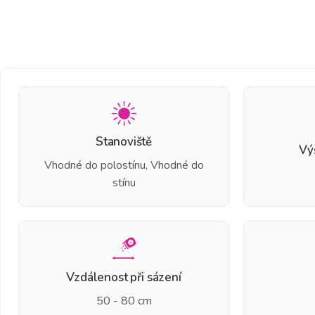
Stanoviště
Vý
Vhodné do polostínu, Vhodné do
stínu
Vzdálenost při sázení
50 - 80 cm