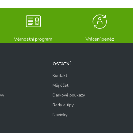
Věrnostní program
Vrácení peněz
OSTATNÍ
Kontakt
Můj účet
uvy
Dárkové poukazy
Rady a tipy
Novinky