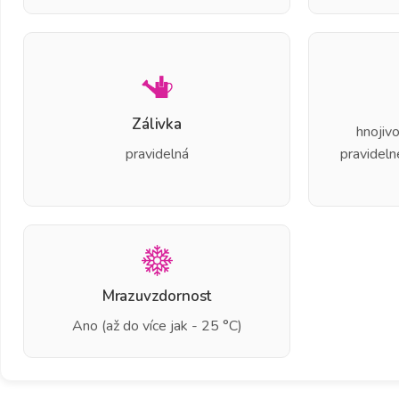
Zálivka
hnojivo
pravidelná
pravideln
Mrazuvzdornost
Ano (až do více jak - 25 °C)