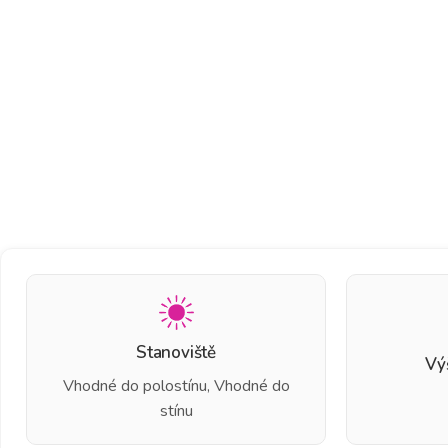
Stanoviště
Vý
Vhodné do polostínu, Vhodné do
stínu