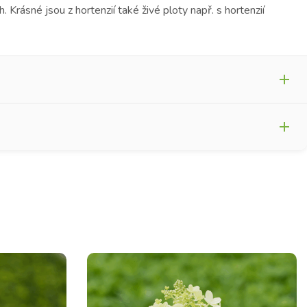
Krásné jsou z hortenzií také živé ploty např. s hortenzií