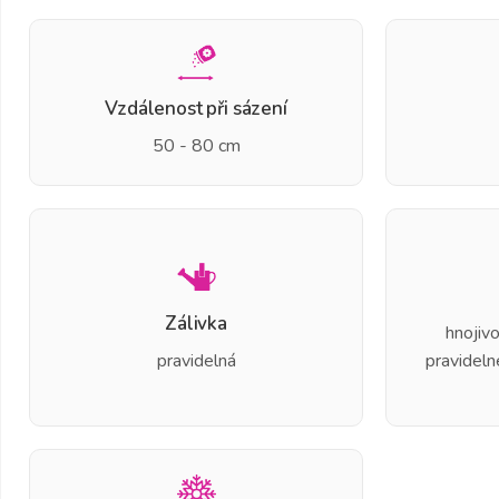
Vzdálenost při sázení
50 - 80 cm
Zálivka
hnojivo
pravidelná
pravideln