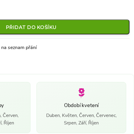
PŘIDAT DO KOŠÍKU
t na seznam přání
by
Období kvetení
, Červen,
Duben, Květen, Červen, Červenec,
, Říjen
Srpen, Září, Říjen