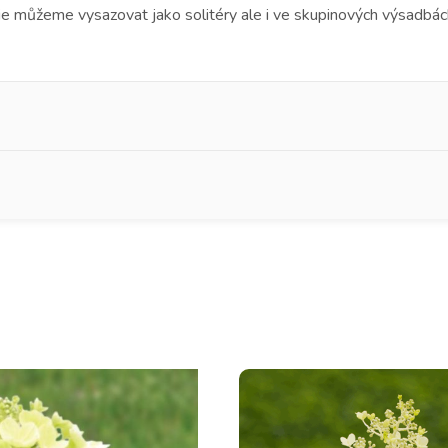
ie můžeme vysazovat jako solitéry ale i ve skupinových výsadbách. 
mení