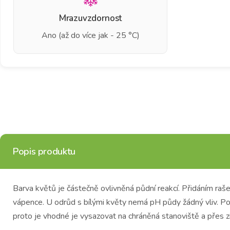
Mrazuvzdornost
Ano (až do více jak - 25 °C)
Popis produktu
Barva květů je částečně ovlivněná půdní reakcí. Přidáním raš
vápence. U odrůd s bílými květy nemá pH půdy žádný vliv. P
proto je vhodné je vysazovat na chráněná stanoviště a přes z