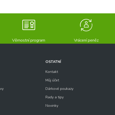
Věrnostní program
Vrácení peněz
OSTATNÍ
Kontakt
Můj účet
uvy
Dárkové poukazy
Rady a tipy
Novinky