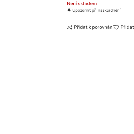
Není skladem
Přidat k porovnání
Přida