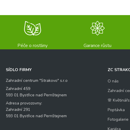
Péče o rostliny
Garance růstu
SÍDLO FIRMY
ZC STRAK
Zahradní centrum "Strakovo" s.r.o
O nás
Zahradní 459
Zahradní ce
593 01 Bystřice nad Pernštejnem
🌸 Květinářs
Adresa provozovny:
Zahradní 291
Poptávka
593 01 Bystřice nad Pernštejnem
Fotogalerie
Kariéra