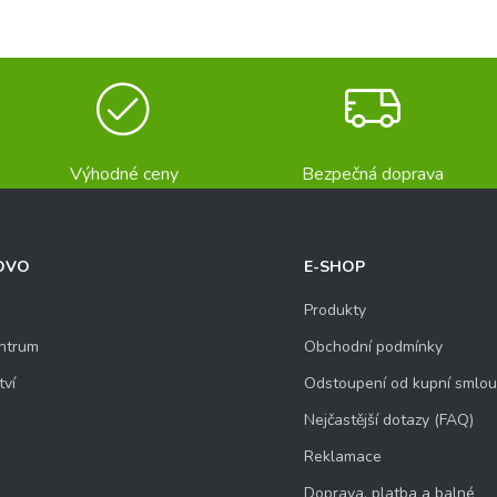
Výhodné ceny
Bezpečná doprava
OVO
E-SHOP
Produkty
ntrum
Obchodní podmínky
tví
Odstoupení od kupní smlo
Nejčastější dotazy (FAQ)
Reklamace
Doprava, platba a balné