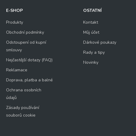
E-SHOP
OSTATNÍ
Produkty
Kontakt
Obchodní podmínky
Můj účet
Odstoupení od kupní
Dárkové poukazy
smlouvy
Rady a tipy
Nejčastější dotazy (FAQ)
Novinky
Reklamace
Doprava, platba a balné
Ochrana osobních
údajů
Zásady používání
souborů cookie