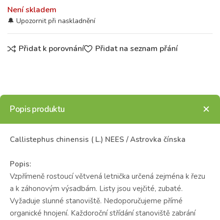
Není skladem
Přidat k porovnání
Přidat na seznam přání
Popis produktu
Callistephus chinensis ( L.) NEES / Astrovka čínska
Popis:
Vzpřímeně rostoucí větvená letnička určená zejména k řezu
a k záhonovým výsadbám. Listy jsou vejčité, zubaté.
Vyžaduje slunné stanoviště. Nedoporučujeme přímé
organické hnojení. Každoroční střídání stanoviště zabrání