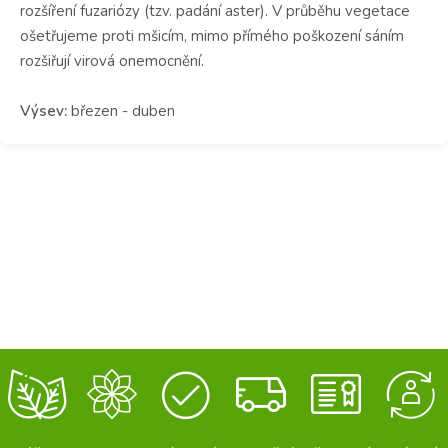
rozšíření fuzariózy (tzv. padání aster). V průběhu vegetace
ošetřujeme proti mšicím, mimo přímého poškození sáním
rozšiřují virová onemocnění.
Výsev:
březen - duben