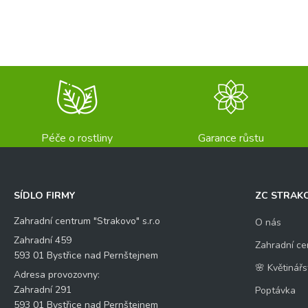
Péče o rostliny
Garance růstu
SÍDLO FIRMY
ZC STRAK
Zahradní centrum "Strakovo" s.r.o
O nás
Zahradní 459
Zahradní ce
593 01 Bystřice nad Pernštejnem
🌸 Květinářs
Adresa provozovny:
Zahradní 291
Poptávka
593 01 Bystřice nad Pernštejnem