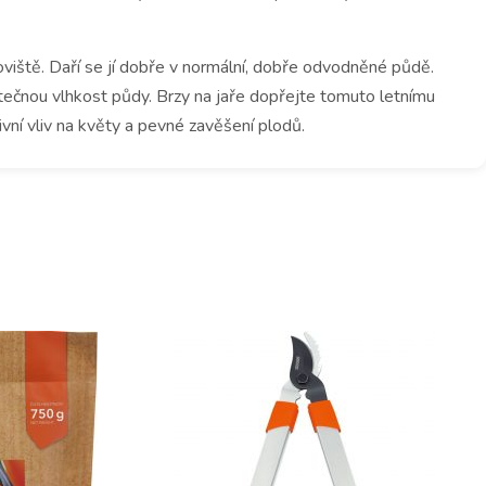
viště.
Daří se jí dobře v normální, dobře odvodněné půdě.
tečnou vlhkost půdy.
Brzy na jaře dopřejte tomuto letnímu
ivní vliv na květy a pevné zavěšení plodů.