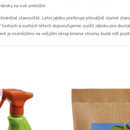
nároky na své umístění.
 chráněné stanoviště.
Letní jablko preferuje převážně slunné stano
 horkých a suchých létech doporučujeme zvýšit zálivku pro dosta
teré je rozmístěno na vnějším okraji kmene stromu, bude mít pozit