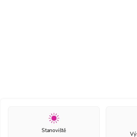
Stanoviště
Vý