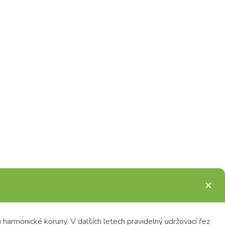
u harmonické koruny.
V dalších letech pravidelný udržovací řez