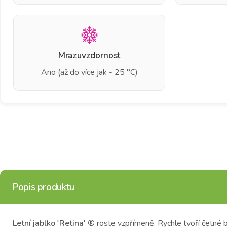
Mrazuvzdornost
Ano (až do více jak - 25 °C)
Popis produktu
Letní jablko 'Retina' ®
roste vzpřímeně.
Rychle tvoří četné