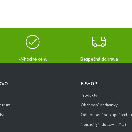
Výhodné ceny
Bezpečná doprava
OVO
E-SHOP
Produkty
ntrum
Obchodní podmínky
tví
Odstoupení od kupní smlo
Nejčastější dotazy (FAQ)