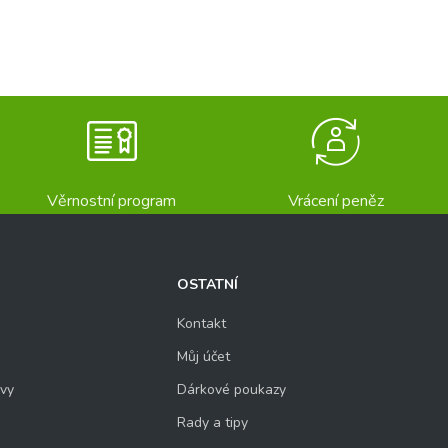
Věrnostní program
Vrácení peněz
OSTATNÍ
Kontakt
Můj účet
uvy
Dárkové poukazy
Rady a tipy