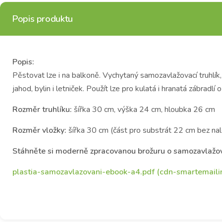
Popis produktu
Popis:
Pěstovat lze i na balkoně. Vychytaný samozavlažovací truhlík
jahod, bylin i letniček. Použít lze pro kulatá i hranatá zábradlí
Rozměr truhlíku:
šířka 30 cm, výška 24 cm, hloubka 26 cm
Rozměr vložky:
šířka 30 cm (část pro substrát 22 cm bez nal
Stáhněte si moderně zpracovanou brožuru o samozavlažov
plastia-samozavlazovani-ebook-a4.pdf (cdn-smartemailin