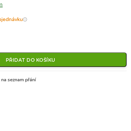
m
objednávku
PŘIDAT DO KOŠÍKU
t na seznam přání