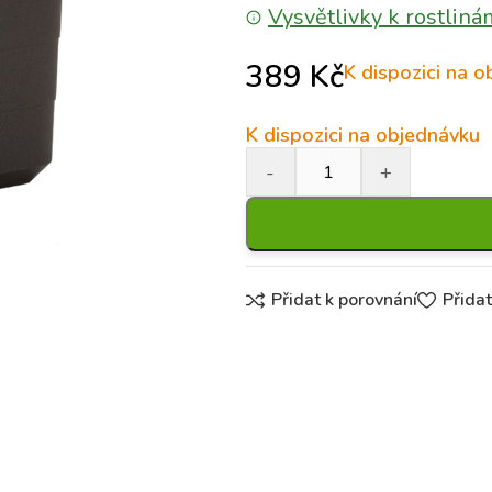
Vysvětlivky k rostliná
389
Kč
K dispozici na 
K dispozici na objednávku
Přidat k porovnání
Přida