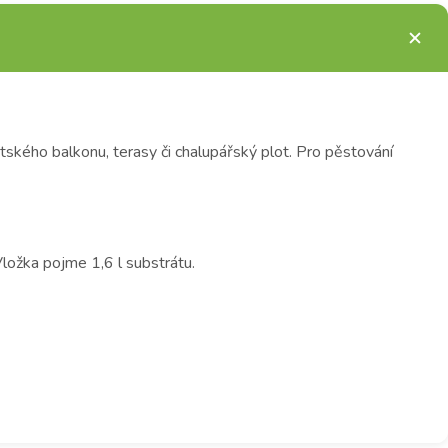
tského balkonu, terasy či chalupářský plot. Pro pěstování
ložka pojme 1,6 l substrátu.