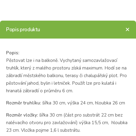
Popis produktu
Popis:
Pěstovat lze i na balkoně. Vychytaný samozavlažovací
truhlík, který z malého prostoru získá maximum. Hodí se na
zábradlí městského balkonu, terasy či chalupářský plot. Pro
pěstování jahod, bylin i letniček. Použít lze pro kulatá i
hranatá zábradlí o průměru 6 cm.
Rozměr truhlíku:
šířka 30 cm, výška 24 cm, hloubka 26 cm
Rozměr vložky:
šířka 30 cm (část pro substrát 22 cm bez
nalévacího otvoru pro zavlažování) výška 15,5 cm, hloubka
23 cm. Vložka pojme 1,6 l substrátu.