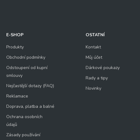
E-SHOP
OSTATNÍ
Produkty
Kontakt
Obchodní podmínky
Můj účet
Odstoupení od kupní
Dárkové poukazy
smlouvy
Rady a tipy
Nejčastější dotazy (FAQ)
Novinky
Reklamace
Doprava, platba a balné
Ochrana osobních
údajů
Zásady používání