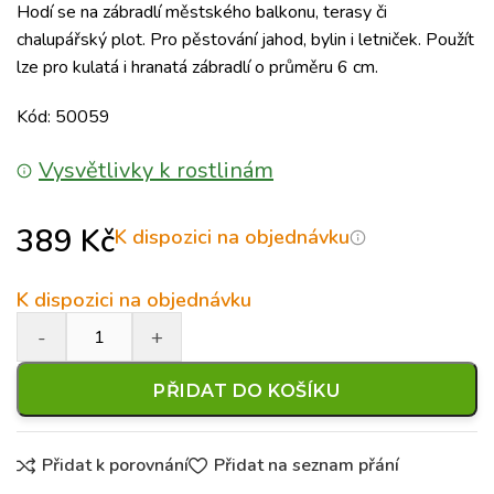
Hodí se na zábradlí městského balkonu, terasy či
chalupářský plot. Pro pěstování jahod, bylin i letniček. Použít
lze pro kulatá i hranatá zábradlí o průměru 6 cm.
Kód: 50059
Vysvětlivky k rostlinám
389
Kč
K dispozici na objednávku
K dispozici na objednávku
PŘIDAT DO KOŠÍKU
Přidat k porovnání
Přidat na seznam přání