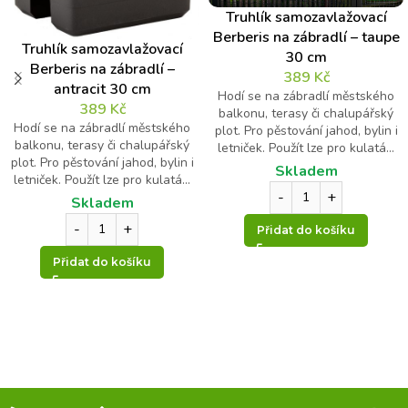
Truhlík samozavlažovací
Berberis na zábradlí – taupe
Truhlík samozavlažovací
30 cm
Berberis na zábradlí –
389
Kč
antracit 30 cm
Hodí se na zábradlí městského
389
Kč
balkonu, terasy či chalupářský
Hodí se na zábradlí městského
plot. Pro pěstování jahod, bylin i
balkonu, terasy či chalupářský
letniček. Použít lze pro kulatá...
plot. Pro pěstování jahod, bylin i
Skladem
letniček. Použít lze pro kulatá...
Skladem
Přidat do košíku
Přidat do košíku