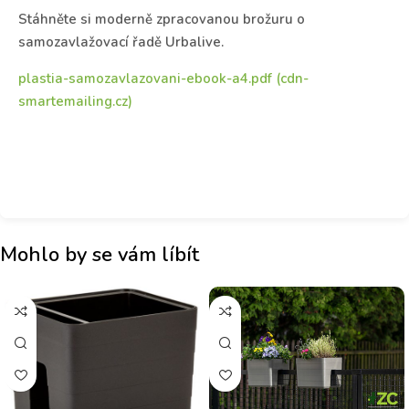
Stáhněte si moderně zpracovanou brožuru o
samozavlažovací řadě Urbalive.
plastia-samozavlazovani-ebook-a4.pdf (cdn-
smartemailing.cz)
Mohlo by se vám líbít