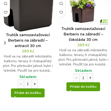
Truhlík samozavlažovací
Berberis na zábradlí –
Truhlík samozavlažovací
čokoláda 30 cm
Berberis na zábradlí –
389
Kč
antracit 30 cm
Hodí se na zábradlí městského
389
Kč
balkonu, terasy či chalupářský
Hodí se na zábradlí městského
plot. Pro pěstování jahod, bylin i
balkonu, terasy či chalupářský
letniček. Použít lze pro kulatá...
plot. Pro pěstování jahod, bylin i
Skladem
letniček. Použít lze pro kulatá...
Skladem
Přidat do košíku
Přidat do košíku