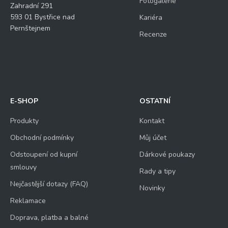
Fotogalerie
Zahradní 291
593 01 Bystřice nad
Kariéra
Pernštejnem
Recenze
E-SHOP
OSTATNÍ
Produkty
Kontakt
Obchodní podmínky
Můj účet
Odstoupení od kupní
Dárkové poukazy
smlouvy
Rady a tipy
Nejčastější dotazy (FAQ)
Novinky
Reklamace
Doprava, platba a balné