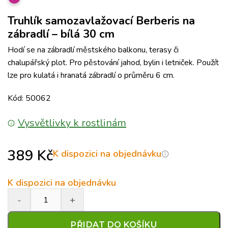
Truhlík samozavlažovací Berberis na
zábradlí – bílá 30 cm
Hodí se na zábradlí městského balkonu, terasy či
chalupářský plot. Pro pěstování jahod, bylin i letniček. Použít
lze pro kulatá i hranatá zábradlí o průměru 6 cm.
Kód: 50062
Vysvětlivky k rostlinám
389
Kč
K dispozici na objednávku
K dispozici na objednávku
PŘIDAT DO KOŠÍKU