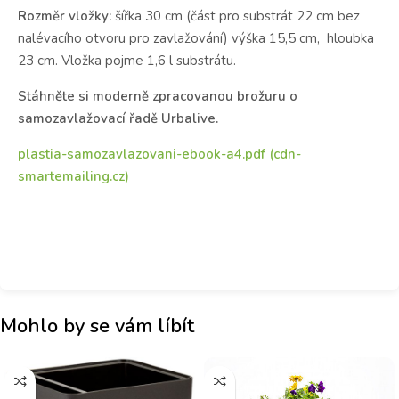
Rozměr vložky:
šířka 30 cm (část pro substrát 22 cm bez
nalévacího otvoru pro zavlažování) výška 15,5 cm, hloubka
23 cm. Vložka pojme 1,6 l substrátu.
Stáhněte si moderně zpracovanou brožuru o
samozavlažovací řadě Urbalive.
plastia-samozavlazovani-ebook-a4.pdf (cdn-
smartemailing.cz)
Mohlo by se vám líbít