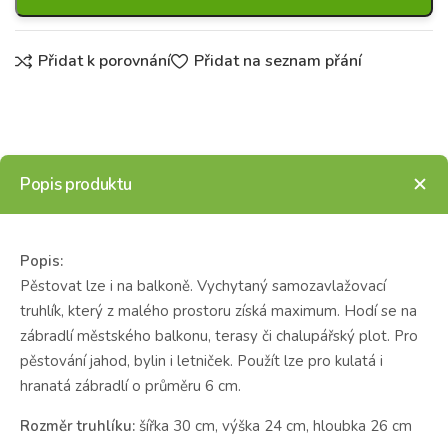
Přidat k porovnání
Přidat na seznam přání
Popis produktu
Popis:
Pěstovat lze i na balkoně. Vychytaný samozavlažovací
truhlík, který z malého prostoru získá maximum. Hodí se na
zábradlí městského balkonu, terasy či chalupářský plot. Pro
pěstování jahod, bylin i letniček. Použít lze pro kulatá i
hranatá zábradlí o průměru 6 cm.
Rozměr truhlíku:
šířka 30 cm, výška 24 cm, hloubka 26 cm