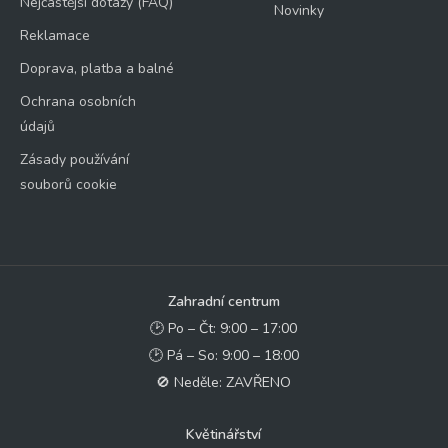
Nejčastější dotazy (FAQ)
Novinky
Reklamace
Doprava, platba a balné
Ochrana osobních
údajů
Zásady používání
souborů cookie
Zahradní centrum
🕑 Po – Čt: 9:00 – 17:00
🕑 Pá – So: 9:00 – 18:00
🚫 Neděle: ZAVŘENO
Květinářství