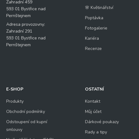
Zahradní 459
🌸 Květinářství
593 01 Bystřice nad
Pernštejnem
Poptávka
Adresa provozovny:
Fotogalerie
Zahradní 291
593 01 Bystřice nad
Kariéra
Pernštejnem
Recenze
E-SHOP
OSTATNÍ
Produkty
Kontakt
Obchodní podmínky
Můj účet
Odstoupení od kupní
Dárkové poukazy
smlouvy
Rady a tipy