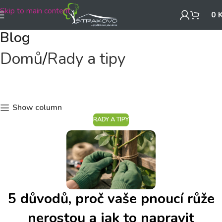
Skip to main content
0
Blog
Domů
Rady a tipy
Show column
RADY A TIPY
5 důvodů, proč vaše pnoucí růže
nerostou a jak to napravit