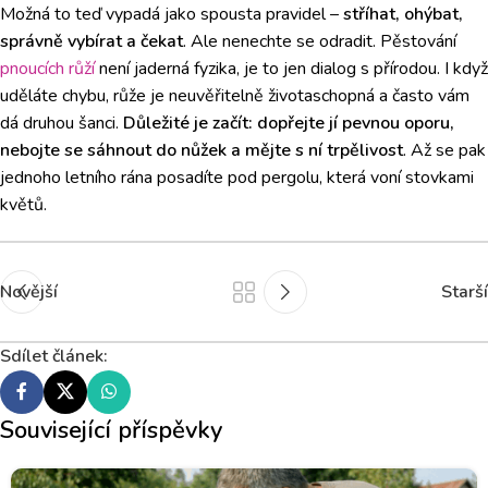
Možná to teď vypadá jako spousta pravidel –
stříhat, ohýbat,
správně vybírat a čekat
. Ale nenechte se odradit. Pěstování
pnoucích růží
není jaderná fyzika, je to jen dialog s přírodou. I když
uděláte chybu, růže je neuvěřitelně životaschopná a často vám
dá druhou šanci.
Důležité je začít: dopřejte jí pevnou oporu,
nebojte se sáhnout do nůžek a mějte s ní trpělivost
. Až se pak
jednoho letního rána posadíte pod pergolu, která voní stovkami
květů.
Novější
Starší
Sdílet článek:
Související příspěvky