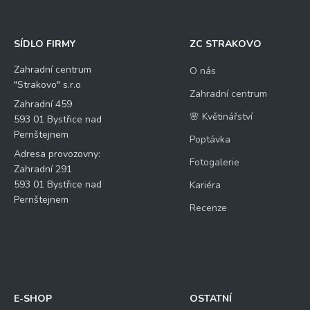
SÍDLO FIRMY
ZC STRAKOVO
Zahradní centrum
O nás
"Strakovo" s.r.o
Zahradní centrum
Zahradní 459
🌸 Květinářství
593 01 Bystřice nad
Pernštejnem
Poptávka
Adresa provozovny:
Fotogalerie
Zahradní 291
593 01 Bystřice nad
Kariéra
Pernštejnem
Recenze
E-SHOP
OSTATNÍ