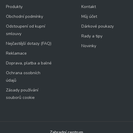
Produkty
Kontakt
Obchodní podmínky
Můj účet
Odstoupení od kupní
Dárkové poukazy
smlouvy
Rady a tipy
Nejčastější dotazy (FAQ)
Novinky
Reklamace
Doprava, platba a balné
Ochrana osobních
údajů
Zásady používání
souborů cookie
Zahradní centrum