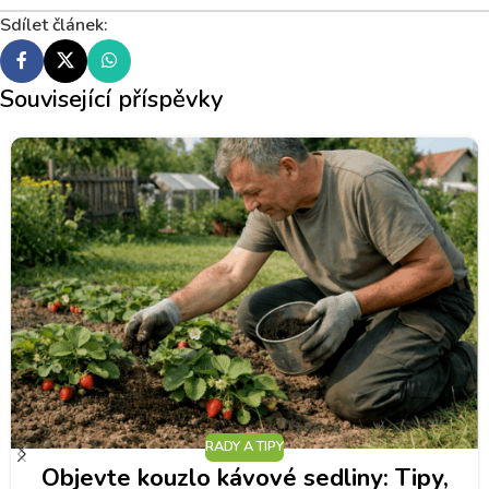
Sdílet článek:
Související příspěvky
RADY A TIPY
Objevte kouzlo kávové sedliny: Tipy,