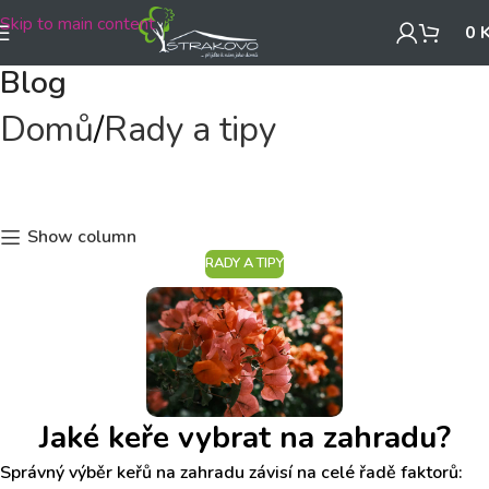
Skip to main content
0
Blog
Domů
Rady a tipy
Show column
RADY A TIPY
Jaké keře vybrat na zahradu?
Správný výběr keřů na zahradu závisí na celé řadě faktorů: