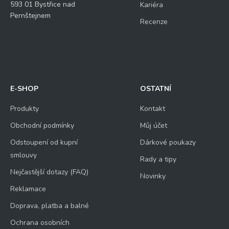
593 01 Bystřice nad
Kariéra
Pernštejnem
Recenze
E-SHOP
OSTATNÍ
Produkty
Kontakt
Obchodní podmínky
Můj účet
Odstoupení od kupní
Dárkové poukazy
smlouvy
Rady a tipy
Nejčastější dotazy (FAQ)
Novinky
Reklamace
Doprava, platba a balné
Ochrana osobních