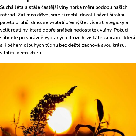
Suchá léta a stále častější vlny horka mění podobu našich
zahrad. Zatímco dříve jsme si mohli dovolit sázet širokou
paletu druhů, dnes se vyplatí přemýšlet více strategicky a
volit rostliny, které dobře snášejí nedostatek vláhy. Pokud
sáhnete po správně vybraných druzích, získáte zahradu, která
si i během dlouhých týdnů bez deště zachová svou krásu,
vitalitu a strukturu.