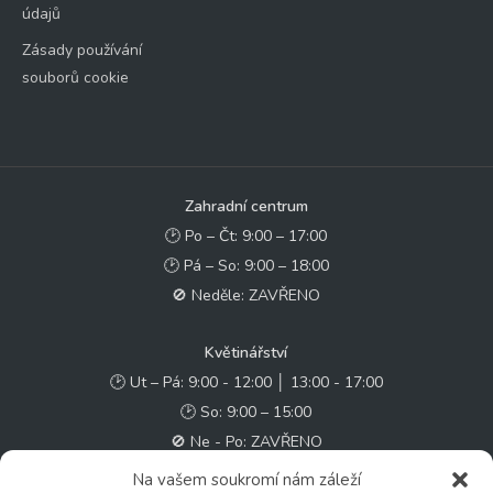
údajů
Zásady používání
souborů cookie
Zahradní centrum
🕑 Po – Čt: 9:00 – 17:00
🕑 Pá – So: 9:00 – 18:00
🚫 Neděle: ZAVŘENO
Květinářství
🕑 Ut – Pá: 9:00 - 12:00 │ 13:00 - 17:00
🕑 So: 9:00 – 15:00
🚫 Ne - Po: ZAVŘENO
Na vašem soukromí nám záleží