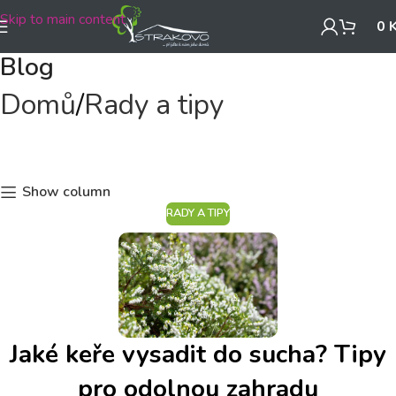
Skip to main content
0
Blog
Domů
Rady a tipy
Show column
RADY A TIPY
Jaké keře vysadit do sucha? Tipy
pro odolnou zahradu