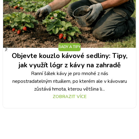
RADY A TIPY
Objevte kouzlo kávové sedliny: Tipy,
jak využít lógr z kávy na zahradě
Ranní šálek kávy je pro mnohé z nás
nepostradatelným rituálem, po kterém ale v kávovaru
zůstává hmota, kterou většina li...
ZOBRAZIT VÍCE