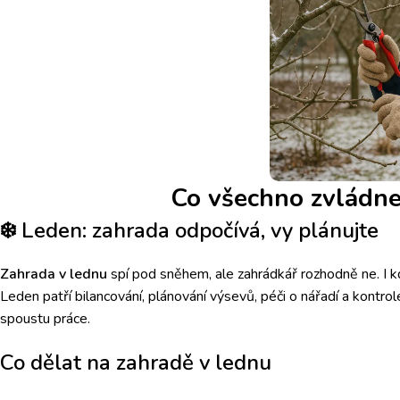
Co všechno zvládne
❄️
Leden: zahrada odpočívá, vy plánujte
Zahrada v lednu
spí pod sněhem, ale zahrádkář rozhodně ne. I kdy
Leden patří bilancování, plánování výsevů, péči o nářadí a kontrol
spoustu práce.
Co dělat na zahradě v lednu