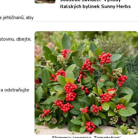
italských bylinek Sunny Herbs
 jehličnanů, aby
tovinu, dbejte,
 a odstraňujte