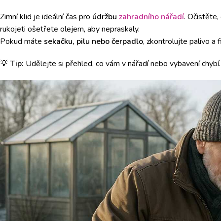
Zimní klid je ideální čas pro
údržbu
zahradního nářadí
. Očistěte
rukojeti ošetřete olejem, aby nepraskaly.
Pokud máte
sekačku, pilu nebo čerpadlo
, zkontrolujte palivo a 
💡
Tip:
Udělejte si přehled, co vám v nářadí nebo vybavení chybí.