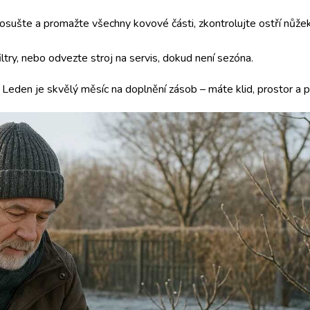
, osušte a promažte všechny kovové části, zkontrolujte ostří nůžek
filtry, nebo odvezte stroj na servis, dokud není sezóna.
 Leden je skvělý měsíc na doplnění zásob – máte klid, prostor a p