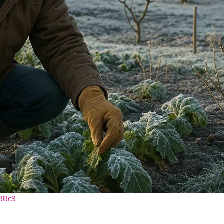
b88c9