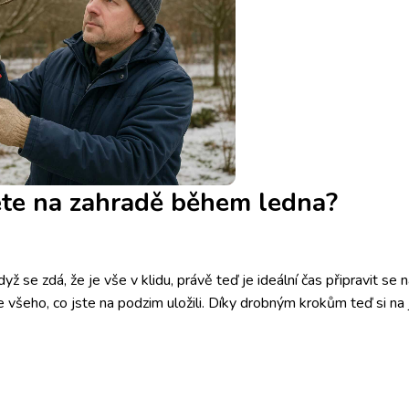
te na zahradě během ledna?
ž se zdá, že je vše v klidu, právě teď je ideální čas připravit se
e všeho, co jste na podzim uložili. Díky drobným krokům teď si na 