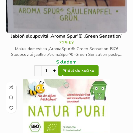
Jabloň sloupovitá ‚Aroma Spur’® ‚Green Sensation‘
729
Kč
Malus domestica ‚AromaSpur’®-Green Sensation-BIO!
Sloupcovité jablko ‚AromaSpur’®-Green Sensation posky...
Skladem
Přidat do košíku