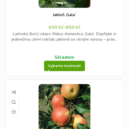
Jabloň ‚Gala‘
659
Kč
–
859
Kč
Latinský (bot.) název: Malus domestica ‚Gala‘. Dopřejte si
jedinečnou zimní odrůdu jabloně se silnými výnosy – práv...
Skladem
Vyberte možnosti