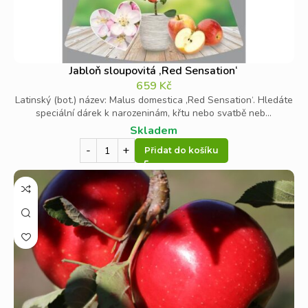
Jabloň sloupovitá ‚Red Sensation‘
659
Kč
Latinský (bot.) název: Malus domestica ‚Red Sensation‘. Hledáte
speciální dárek k narozeninám, křtu nebo svatbě neb...
Skladem
Přidat do košíku