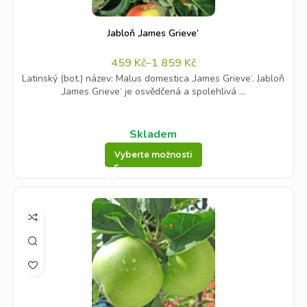
Jabloň ‚James Grieve‘
459
Kč
–
1 859
Kč
Latinský (bot.) název: Malus domestica ‚James Grieve‘. Jabloň
‚James Grieve‘ je osvědčená a spolehlivá ...
Skladem
Vyberte možnosti