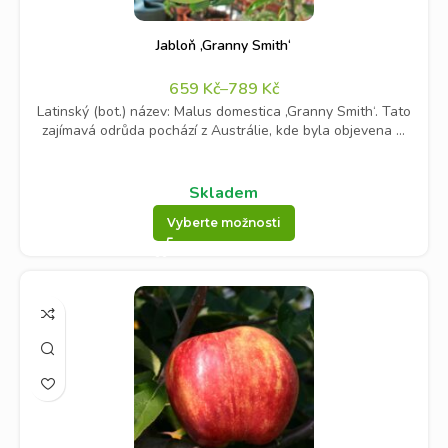
Jabloň ‚Granny Smith‘
659
Kč
–
789
Kč
Latinský (bot.) název: Malus domestica ‚Granny Smith‘. Tato
zajímavá odrůda pochází z Austrálie, kde byla objevena ...
Skladem
Vyberte možnosti