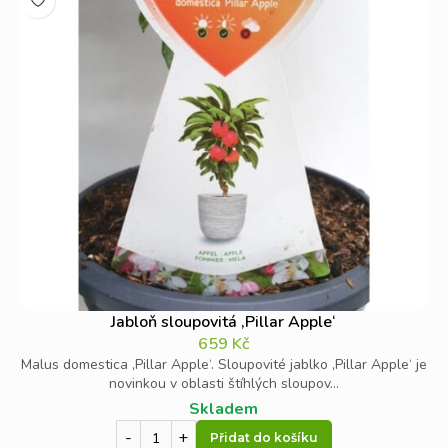
Jabloň sloupovitá ‚Pillar Apple‘
659
Kč
Malus domestica ‚Pillar Apple‘. Sloupovité jablko ‚Pillar Apple‘ je
novinkou v oblasti štíhlých sloupov...
Skladem
Přidat do košíku