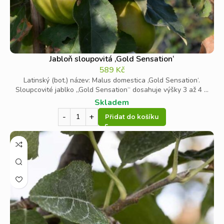
Jabloň sloupovitá ‚Gold Sensation‘
589
Kč
Latinský (bot.) název: Malus domestica ‚Gold Sensation‘.
Sloupcovité jablko „Gold Sensation“ dosahuje výšky 3 až 4 ...
Skladem
Přidat do košíku