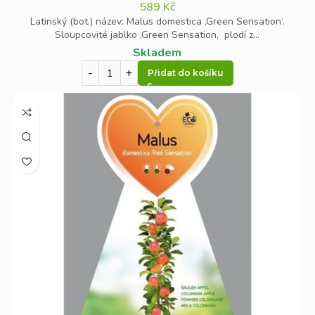
589
Kč
Latinský (bot.) název: Malus domestica ‚Green Sensation‘.
Sloupcovité jablko ‚Green Sensation‚ plodí z...
Skladem
Přidat do košíku