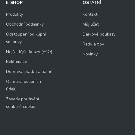
E-SHOP
OSTATNÍ
Produkty
Kontakt
Obchodní podmínky
Můj účet
Odstoupení od kupní
Dárkové poukazy
smlouvy
Rady a tipy
Nejčastější dotazy (FAQ)
Novinky
Reklamace
Doprava, platba a balné
Ochrana osobních
údajů
Zásady používání
souborů cookie