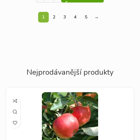
1
2
3
4
5
→
Nejprodávanější produkty